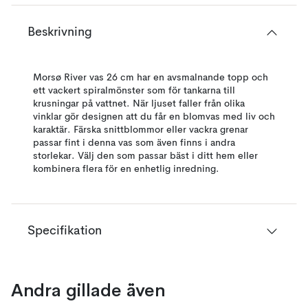
Beskrivning
Morsø River vas 26 cm har en avsmalnande topp och
ett vackert spiralmönster som för tankarna till
krusningar på vattnet. När ljuset faller från olika
vinklar gör designen att du får en blomvas med liv och
karaktär. Färska snittblommor eller vackra grenar
passar fint i denna vas som även finns i andra
storlekar. Välj den som passar bäst i ditt hem eller
kombinera flera för en enhetlig inredning.
Specifikation
Andra gillade även