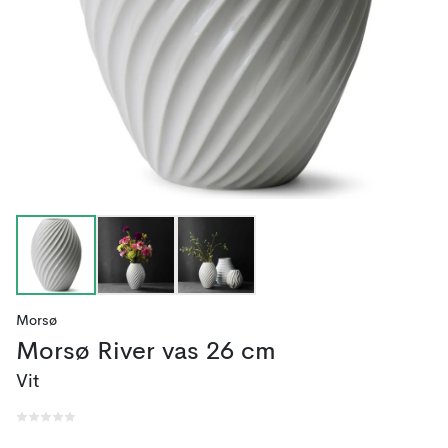
Morsø
Morsø River vas 26 cm
Vit