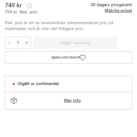
749 kr
30 dagars prisgaranti
Matcha priset
799 kr
Rek. pris
Rek. pris är ett av leverantören rekommenderat pris på
marknaden och är inte vårt tidigare pris.
Lägg i varukorg
Spara som favorit
Utgått ur sortimentet
Mer info