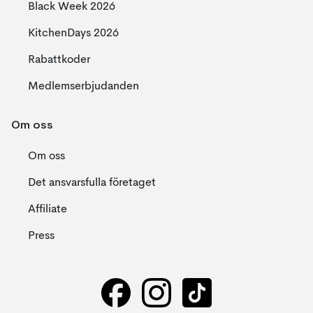
Black Week 2026
KitchenDays 2026
Rabattkoder
Medlemserbjudanden
Om oss
Om oss
Det ansvarsfulla företaget
Affiliate
Press