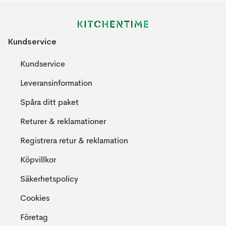
Kundservice
Kundservice
Leveransinformation
Spåra ditt paket
Returer & reklamationer
Registrera retur & reklamation
Köpvillkor
Säkerhetspolicy
Cookies
Företag