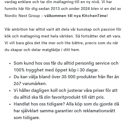
vardag enklare och tar din matlagning till en ny nivå. Vi har
funnits här för dig sedan 2013 och under 2024 blev vi en del av
välkommen till nya KitchenTime
Nordic Nest Group -
!
Vår ambition har alltid varit att dela vår kunskap och passion för
kök och matlagning med hela världen. Så fortsätter det att vara.
Vi vill bara göra det lite mer och lite bättre, precis som du när
du skapar och delar matglädje i ditt hem.
Som kund hos oss får du alltid personlig service och
100% trygghet med öppet köp i 30 dagar.
Du kan välja bland över 35 000 produkter från fler än
267 varumärken.
Vi håller dagligen koll och justerar våra priser för att
du alltid ska få din favoritprodukt till rätt pris.
Handlat hos oss tidigare? Alla köp som du gjorde då
har självklart samma garantier och reklamationsrätt
som tidigare.