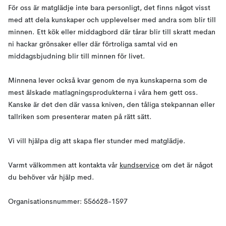
För oss är matglädje inte bara personligt, det finns något visst
med att dela kunskaper och upplevelser med andra som blir till
minnen. Ett kök eller middagbord där tårar blir till skratt medan
ni hackar grönsaker eller där förtroliga samtal vid en
middagsbjudning blir till minnen för livet.
Minnena lever också kvar genom de nya kunskaperna som de
mest älskade matlagningsprodukterna i våra hem gett oss.
Kanske är det den där vassa kniven, den tåliga stekpannan eller
tallriken som presenterar maten på rätt sätt.
Vi vill hjälpa dig att skapa fler stunder med matglädje.
Varmt välkommen att kontakta vår
kundservice
om det är något
du behöver vår hjälp med.
Organisationsnummer: 556628-1597