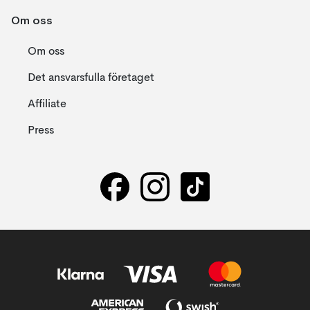
Om oss
Om oss
Det ansvarsfulla företaget
Affiliate
Press