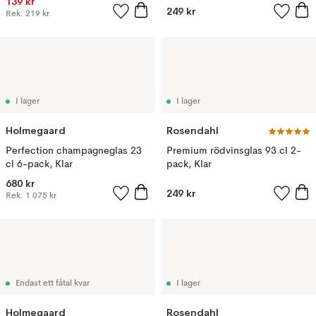
139 kr
249 kr
Rek.
219 kr
I lager
I lager
Holmegaard
Rosendahl
Perfection champagneglas 23
Premium rödvinsglas 93 cl 2-
cl 6-pack, Klar
pack, Klar
680 kr
249 kr
Rek.
1 075 kr
Endast ett fåtal kvar
I lager
Holmegaard
Rosendahl