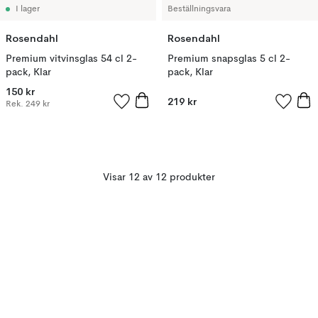
I lager
Beställningsvara
Rosendahl
Rosendahl
Premium vitvinsglas 54 cl 2-
Premium snapsglas 5 cl 2-
pack, Klar
pack, Klar
150 kr
219 kr
Rek.
249 kr
Visar 12 av 12 produkter