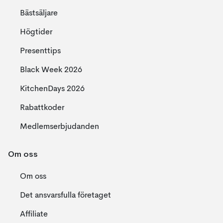
Bästsäljare
Högtider
Presenttips
Black Week 2026
KitchenDays 2026
Rabattkoder
Medlemserbjudanden
Om oss
Om oss
Det ansvarsfulla företaget
Affiliate