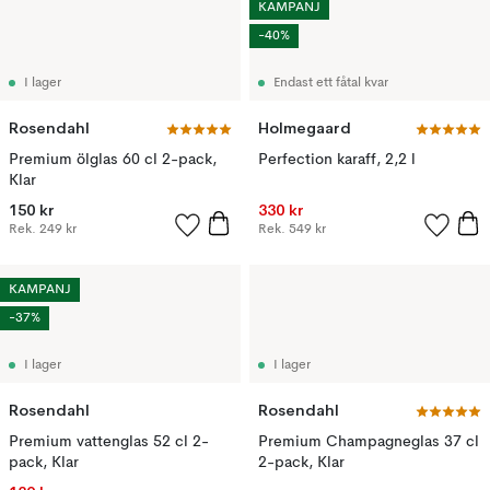
KAMPANJ
-40%
I lager
Endast ett fåtal kvar
Rosendahl
Holmegaard
Premium ölglas 60 cl 2-pack,
Perfection karaff, 2,2 l
Klar
150 kr
330 kr
Rek.
249 kr
Rek.
549 kr
KAMPANJ
-37%
I lager
I lager
Rosendahl
Rosendahl
Premium vattenglas 52 cl 2-
Premium Champagneglas 37 cl
pack, Klar
2-pack, Klar