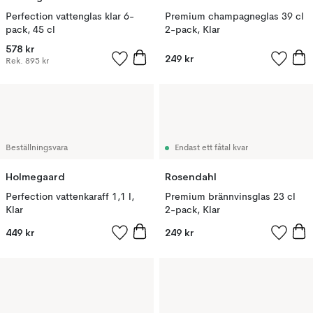
Perfection vattenglas klar 6-
Premium champagneglas 39 cl
pack, 45 cl
2-pack, Klar
578 kr
249 kr
Rek.
895 kr
Beställningsvara
Endast ett fåtal kvar
Holmegaard
Rosendahl
Perfection vattenkaraff 1,1 l,
Premium brännvinsglas 23 cl
Klar
2-pack, Klar
449 kr
249 kr