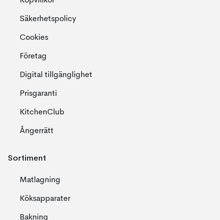
Köpvillkor
Säkerhetspolicy
Cookies
Företag
Digital tillgänglighet
Prisgaranti
KitchenClub
Ångerrätt
Sortiment
Matlagning
Köksapparater
Bakning