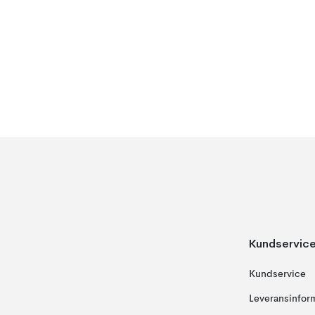
Kundservic
Kundservice
Leveransinfor