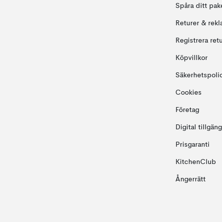
Spåra ditt pak
Returer & rekl
Registrera ret
Köpvillkor
Säkerhetspoli
Cookies
Företag
Digital tillgän
Prisgaranti
KitchenClub
Ångerrätt