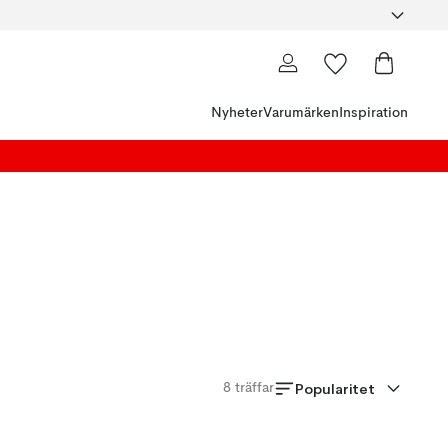
Nyheter
Varumärken
Inspiration
Popularitet
8
träffar