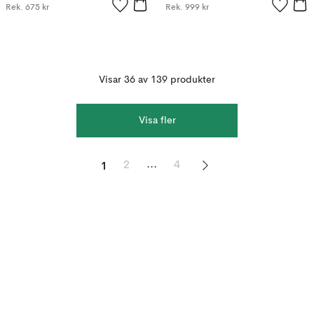
Rek.
675 kr
Rek.
999 kr
Visar 36 av 139 produkter
Visa fler
1
...
2
4