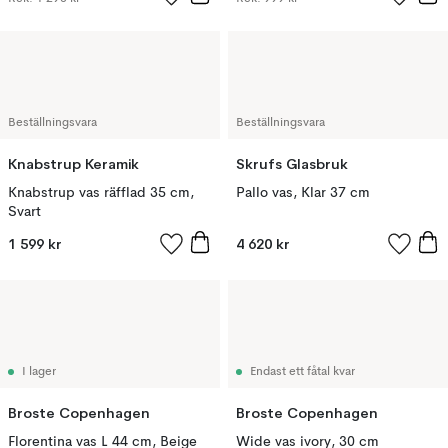
Beställningsvara
Beställningsvara
Knabstrup Keramik
Skrufs Glasbruk
Knabstrup vas räfflad 35 cm,
Pallo vas, Klar 37 cm
Svart
1 599 kr
4 620 kr
I lager
Endast ett fåtal kvar
Broste Copenhagen
Broste Copenhagen
Florentina vas L 44 cm, Beige
Wide vas ivory, 30 cm