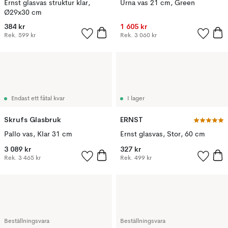
Ernst glasvas struktur klar,
Urna vas 21 cm, Green
Ø29x30 cm
384 kr
1 605 kr
Rek.
599 kr
Rek.
3 060 kr
Endast ett fåtal kvar
I lager
Skrufs Glasbruk
ERNST
Pallo vas, Klar 31 cm
Ernst glasvas, Stor, 60 cm
3 089 kr
327 kr
Rek.
3 465 kr
Rek.
499 kr
Beställningsvara
Beställningsvara