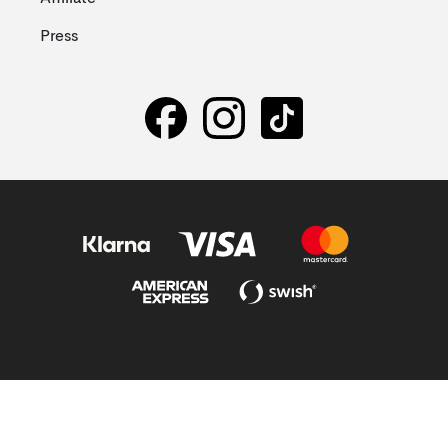
Press