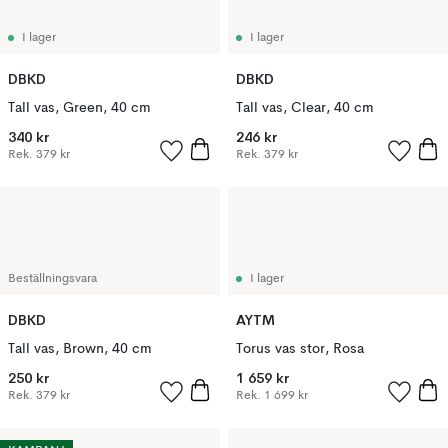
I lager
I lager
DBKD
DBKD
Tall vas, Green, 40 cm
Tall vas, Clear, 40 cm
340 kr
246 kr
Rek.
379 kr
Rek.
379 kr
Beställningsvara
I lager
DBKD
AYTM
Tall vas, Brown, 40 cm
Torus vas stor, Rosa
250 kr
1 659 kr
Rek.
379 kr
Rek.
1 699 kr