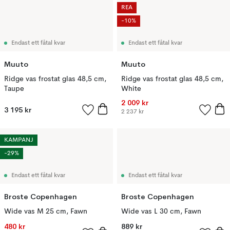
REA
-10%
Endast ett fåtal kvar
Endast ett fåtal kvar
Muuto
Muuto
Ridge vas frostat glas 48,5 cm,
Ridge vas frostat glas 48,5 cm,
Taupe
White
2 009 kr
3 195 kr
2 237 kr
KAMPANJ
-29%
Endast ett fåtal kvar
Endast ett fåtal kvar
Broste Copenhagen
Broste Copenhagen
Wide vas M 25 cm, Fawn
Wide vas L 30 cm, Fawn
480 kr
889 kr