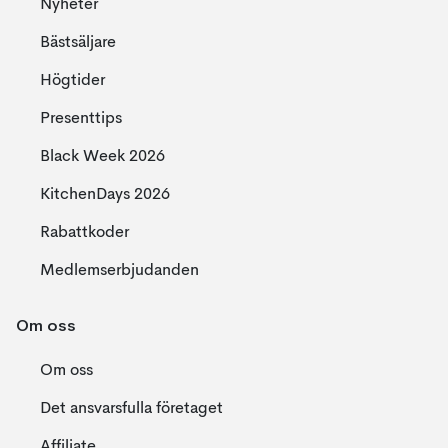
Nyheter
Bästsäljare
Högtider
Presenttips
Black Week 2026
KitchenDays 2026
Rabattkoder
Medlemserbjudanden
Om oss
Om oss
Det ansvarsfulla företaget
Affiliate