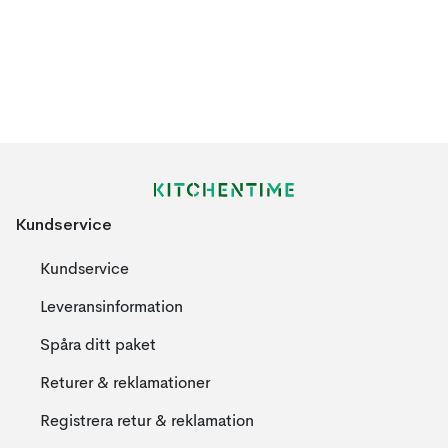
Kundservice
Kundservice
Leveransinformation
Spåra ditt paket
Returer & reklamationer
Registrera retur & reklamation