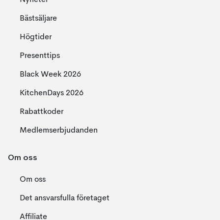
Nyheter
Bästsäljare
Högtider
Presenttips
Black Week 2026
KitchenDays 2026
Rabattkoder
Medlemserbjudanden
Om oss
Om oss
Det ansvarsfulla företaget
Affiliate