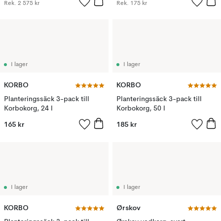
Rek.
2 575 kr
Rek.
175 kr
I lager
I lager
KORBO
KORBO
Planteringssäck 3-pack till
Planteringssäck 3-pack till
Korbokorg, 24 l
Korbokorg, 50 l
165 kr
185 kr
I lager
I lager
KORBO
Ørskov