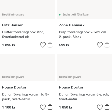
Beställningsvara
Endast ett fåtal kvar
Fritz Hansen
Zone Denmark
Cutter förvaringsbox stor,
Pulp förvaringsbox 23x32 cm
Svartlackerad ek
2-pack, Black
1 895 kr
599 kr
Beställningsvara
Beställningsvara
House Doctor
House Doctor
Dungi förvaringskorgar låg 3-
Dungi förvaringskorgar 3-pack,
pack, Svart-natur
Svart-natur
1 100 kr
1 850 kr