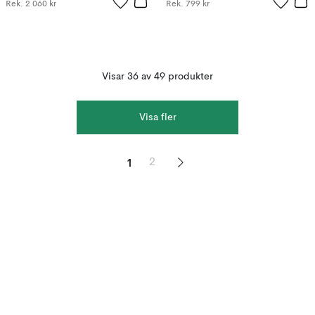
Rek.
2 060 kr
Rek.
799 kr
Visar 36 av 49 produkter
Visa fler
1
2