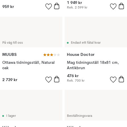
1 949 kr
959 kr
Rek.
2 599 kr
På väg till oss
Endast ett fåtal kvar
MUUBS
House Doctor
Ottawa tidningsställ, Natural
Mag tidningsställ 18x81 cm,
oak
Antikbrun
476 kr
2 739 kr
Rek.
700 kr
I lager
Beställningsvara