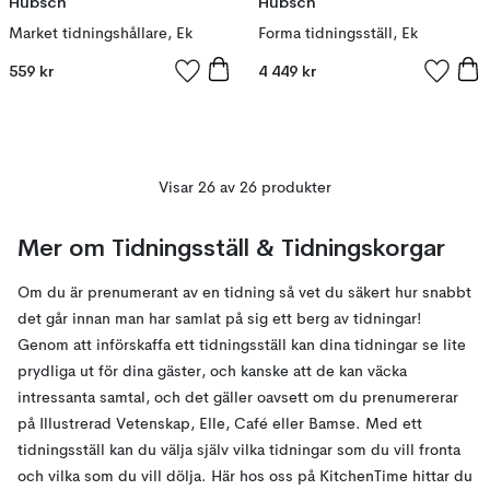
Hübsch
Hübsch
Market tidningshållare, Ek
Forma tidningsställ, Ek
559 kr
4 449 kr
Visar 26 av 26 produkter
Mer om Tidningsställ & Tidningskorgar
Om du är prenumerant av en tidning så vet du säkert hur snabbt
det går innan man har samlat på sig ett berg av tidningar!
Genom att införskaffa ett tidningsställ kan dina tidningar se lite
prydliga ut för dina gäster, och kanske att de kan väcka
intressanta samtal, och det gäller oavsett om du prenumererar
på Illustrerad Vetenskap, Elle, Café eller Bamse. Med ett
tidningsställ kan du välja själv vilka tidningar som du vill fronta
och vilka som du vill dölja. Här hos oss på KitchenTime hittar du