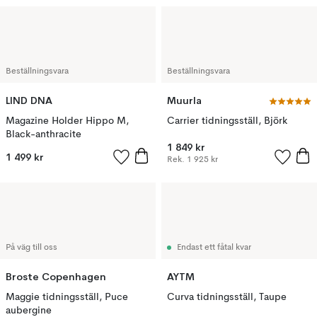
Beställningsvara
Beställningsvara
LIND DNA
Muurla
Magazine Holder Hippo M,
Carrier tidningsställ, Björk
Black-anthracite
1 849 kr
1 499 kr
Rek.
1 925 kr
På väg till oss
Endast ett fåtal kvar
Broste Copenhagen
AYTM
Maggie tidningsställ, Puce
Curva tidningsställ, Taupe
aubergine