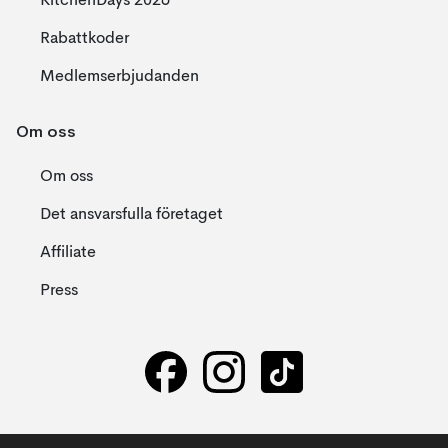
KitchenDays 2026
Rabattkoder
Medlemserbjudanden
Om oss
Om oss
Det ansvarsfulla företaget
Affiliate
Press