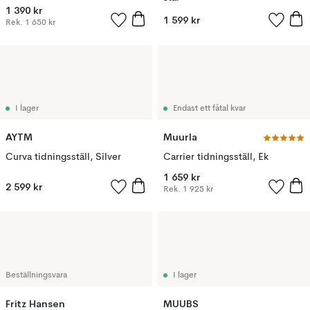
1 390 kr
1 599 kr
Rek.
1 650 kr
I lager
Endast ett fåtal kvar
AYTM
Muurla
Curva tidningsställ, Silver
Carrier tidningsställ, Ek
1 659 kr
2 599 kr
Rek.
1 925 kr
Beställningsvara
I lager
Fritz Hansen
MUUBS