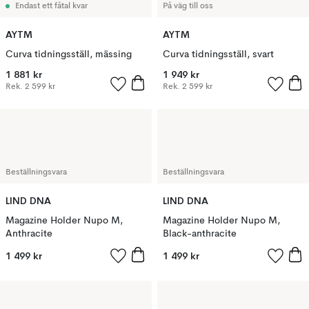
Endast ett fåtal kvar
På väg till oss
AYTM
AYTM
Curva tidningsställ, mässing
Curva tidningsställ, svart
1 881 kr
1 949 kr
Rek.
2 599 kr
Rek.
2 599 kr
Beställningsvara
Beställningsvara
LIND DNA
LIND DNA
Magazine Holder Nupo M,
Magazine Holder Nupo M,
Anthracite
Black-anthracite
1 499 kr
1 499 kr