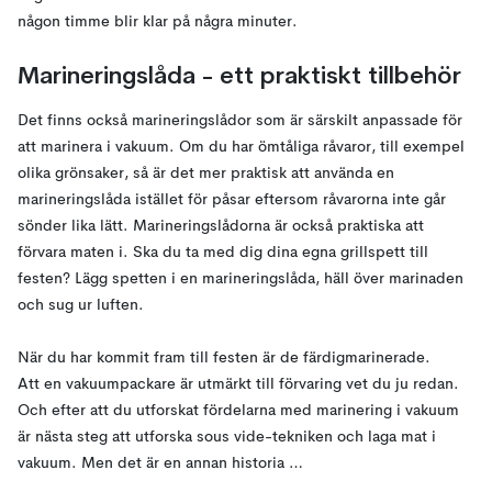
någon timme blir klar på några minuter.
Marineringslåda - ett praktiskt tillbehör
Det finns också marineringslådor som är särskilt anpassade för
att marinera i vakuum. Om du har ömtåliga råvaror, till exempel
olika grönsaker, så är det mer praktisk att använda en
marineringslåda istället för påsar eftersom råvarorna inte går
sönder lika lätt. Marineringslådorna är också praktiska att
förvara maten i. Ska du ta med dig dina egna grillspett till
festen? Lägg spetten i en marineringslåda, häll över marinaden
och sug ur luften.
När du har kommit fram till festen är de färdigmarinerade.
Att en vakuumpackare är utmärkt till förvaring vet du ju redan.
Och efter att du utforskat fördelarna med marinering i vakuum
är nästa steg att utforska sous vide-tekniken och laga mat i
vakuum. Men det är en annan historia …