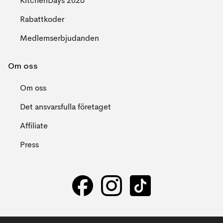
KitchenDays 2026
Rabattkoder
Medlemserbjudanden
Om oss
Om oss
Det ansvarsfulla företaget
Affiliate
Press