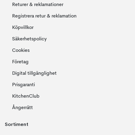
Returer & reklamationer
Registrera retur & reklamation
Köpvillkor
Säkerhetspolicy
Cookies
Företag
Digital tillgänglighet
Prisgaranti
KitchenClub
Ångerrätt
Sortiment