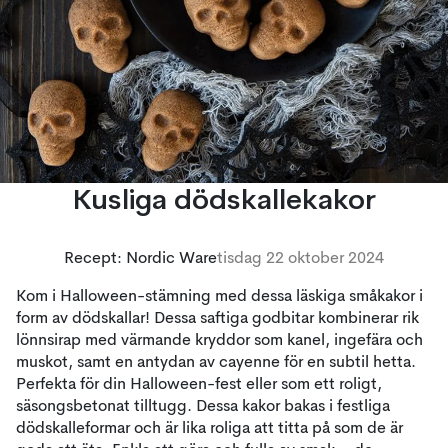
Kusliga dödskallekakor
Recept: Nordic Ware
tisdag 22 oktober 2024
Kom i Halloween-stämning med dessa läskiga småkakor i
form av dödskallar! Dessa saftiga godbitar kombinerar rik
lönnsirap med värmande kryddor som kanel, ingefära och
muskot, samt en antydan av cayenne för en subtil hetta.
Perfekta för din Halloween-fest eller som ett roligt,
säsongsbetonat tilltugg. Dessa kakor bakas i festliga
dödskalleformar och är lika roliga att titta på som de är