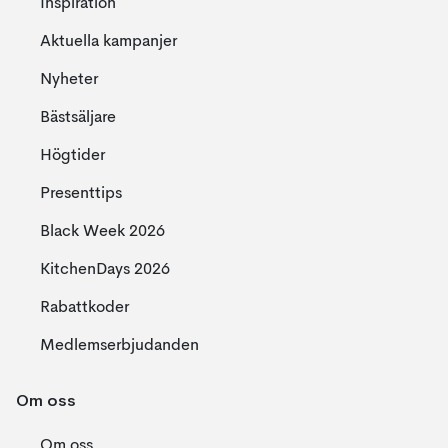
Inspiration
Aktuella kampanjer
Nyheter
Bästsäljare
Högtider
Presenttips
Black Week 2026
KitchenDays 2026
Rabattkoder
Medlemserbjudanden
Om oss
Om oss