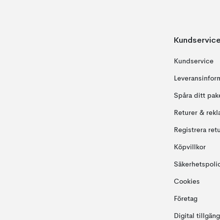
Kundservic
Kundservice
Leveransinfor
Spåra ditt pak
Returer & rekl
Registrera ret
Köpvillkor
Säkerhetspoli
Cookies
Företag
Digital tillgän