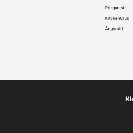
Prisgaranti
KitchenClub
Ångerrätt