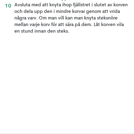
Avsluta med att knyta ihop fjällstret i slutet av korven
och dela upp den i mindre korvar genom att vrida
några varv. Om man vill kan man knyta steksnöre
mellan varje korv för att sära på dem. Låt korven vila
en stund innan den steks.