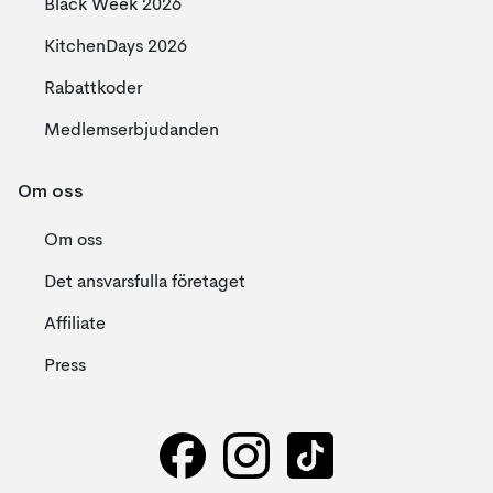
Black Week 2026
KitchenDays 2026
Rabattkoder
Medlemserbjudanden
Om oss
Om oss
Det ansvarsfulla företaget
Affiliate
Press