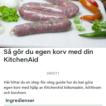
Så gör du egen korv med din
KitchenAid
240311
Här hittar du en steg-för-steg guide hur du kan göra
egen korv med hjälp av KitchenAid köksmaskin, köttkvarn
och korvhorn.
Ingredienser