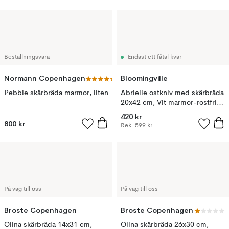
Beställningsvara
Endast ett fåtal kvar
Normann Copenhagen
Bloomingville
Pebble skärbräda marmor, liten
Abrielle ostkniv med skärbräda
20x42 cm, Vit marmor-rostfritt
stål
420 kr
800 kr
Rek.
599 kr
På väg till oss
På väg till oss
Broste Copenhagen
Broste Copenhagen
Olina skärbräda 14x31 cm,
Olina skärbräda 26x30 cm,