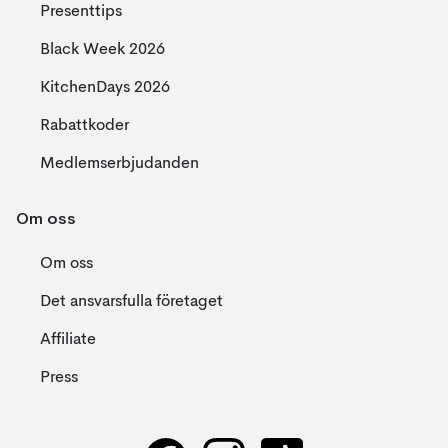
Presenttips
Black Week 2026
KitchenDays 2026
Rabattkoder
Medlemserbjudanden
Om oss
Om oss
Det ansvarsfulla företaget
Affiliate
Press