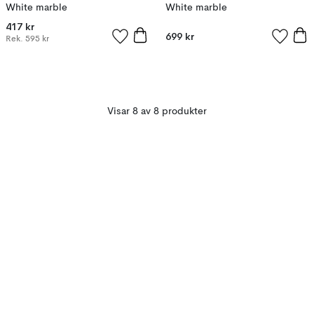
White marble
White marble
417 kr
699 kr
Rek.
595 kr
Visar 8 av 8 produkter