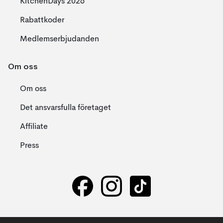
KitchenDays 2026
Rabattkoder
Medlemserbjudanden
Om oss
Om oss
Det ansvarsfulla företaget
Affiliate
Press