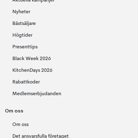
Aktuella kampanjer
Nyheter
Bästsäljare
Högtider
Presenttips
Black Week 2026
KitchenDays 2026
Rabattkoder
Medlemserbjudanden
Om oss
Om oss
Det ansvarsfulla företaget