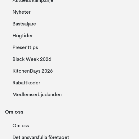
Aktuella kampanjer
Nyheter
Bästsäljare
Högtider
Presenttips
Black Week 2026
KitchenDays 2026
Rabattkoder
Medlemserbjudanden
Om oss
Om oss
Det ansvarsfulla företaget