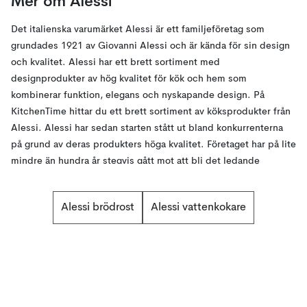
Mer om Alessi
Det italienska varumärket Alessi är ett familjeföretag som
grundades 1921 av Giovanni Alessi och är kända för sin design
och kvalitet. Alessi har ett brett sortiment med
designprodukter av hög kvalitet för kök och hem som
kombinerar funktion, elegans och nyskapande design. På
KitchenTime hittar du ett brett sortiment av köksprodukter från
Alessi. Alessi har sedan starten stått ut bland konkurrenterna
på grund av deras produkters höga kvalitet. Företaget har på lite
mindre än hundra år stegvis gått mot att bli det ledande
företaget vad gäller produktion av italiensk design. De tar själva
fram designprototyper med hjälp av deras anställdas expertis
Alessi brödrost
Alessi vattenkokare
och kunskap.
Alessi som företag välkomnar alltid förändring och utveckling
samtidigt som de värnar om tradition och kulturell bakgrund i
olika länder. Dessa preferenser resulterar i ett fint hantverk som
produceras med hjälp av maskiner. I Alessis sortiment finner du