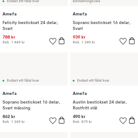
Endast ett fåtal kvar
Beställningsvara
Amefa
Amefa
Felicity bestickset 24 delar,
Soprano bestickset 16 delar,
Svart
Svart
788 kr
939 kr
Rek.
1 449 kr
Rek.
1 349 kr
Endast ett fåtal kvar
Endast ett fåtal kvar
Amefa
Amefa
Soprano bestickset 16 delar,
Austin bestickset 24 delar,
Svart mässing
Rostfritt stål
862 kr
490 kr
Rek.
1 349 kr
Rek.
879 kr