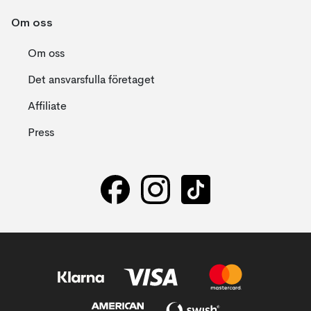
Om oss
Om oss
Det ansvarsfulla företaget
Affiliate
Press