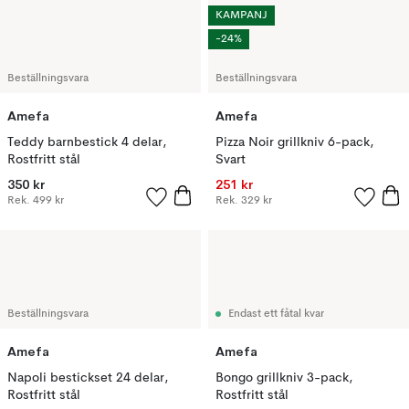
KAMPANJ
-24%
Beställningsvara
Beställningsvara
Amefa
Amefa
Teddy barnbestick 4 delar,
Pizza Noir grillkniv 6-pack,
Rostfritt stål
Svart
350 kr
251 kr
Rek.
499 kr
Rek.
329 kr
Beställningsvara
Endast ett fåtal kvar
Amefa
Amefa
Napoli bestickset 24 delar,
Bongo grillkniv 3-pack,
Rostfritt stål
Rostfritt stål