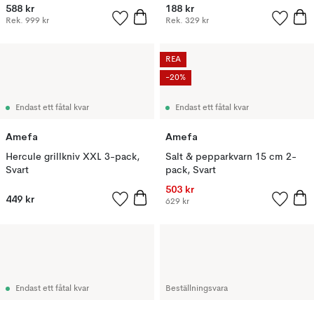
588 kr
188 kr
Rek.
999 kr
Rek.
329 kr
REA
-20%
Endast ett fåtal kvar
Endast ett fåtal kvar
Amefa
Amefa
Hercule grillkniv XXL 3-pack,
Salt & pepparkvarn 15 cm 2-
Svart
pack, Svart
503 kr
449 kr
629 kr
Endast ett fåtal kvar
Beställningsvara