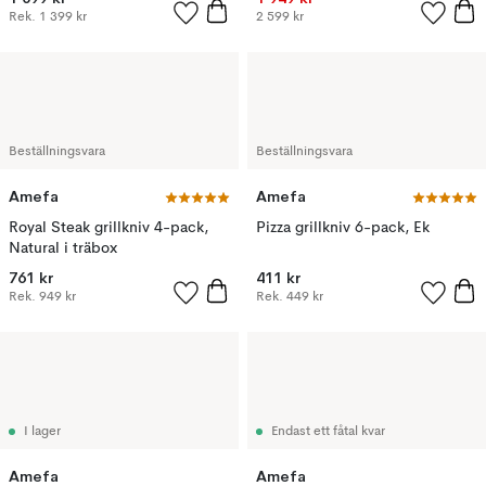
Rek.
1 399 kr
2 599 kr
Beställningsvara
Beställningsvara
Amefa
Amefa
Royal Steak grillkniv 4-pack,
Pizza grillkniv 6-pack, Ek
Natural i träbox
761 kr
411 kr
Rek.
949 kr
Rek.
449 kr
I lager
Endast ett fåtal kvar
Amefa
Amefa