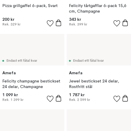
Pizza grillgaffel 6-pack, Svart
Felicity tårtgafflar 6-pack 15,6
cm, Champagne
200 kr
343 kr
Rek.
329 kr
Rek.
399 kr
Endast ett fåtal kvar
Endast ett fåtal kvar
Amefa
Amefa
Felicity champagne bestickset
Jewel bestickset 24 delar,
24 delar, Champagne
Rostfritt stål
1 099 kr
1 787 kr
Rek.
1 399 kr
Rek.
2 599 kr