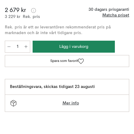
2 679 kr
30 dagars prisgaranti
Matcha priset
3 229 kr
Rek. pris
Rek. pris är ett av leverantören rekommenderat pris på
marknaden och är inte vårt tidigare pris.
Lägg i varukorg
Spara som favorit
Beställningsvara
,
skickas tidigast 23 augusti
Mer info