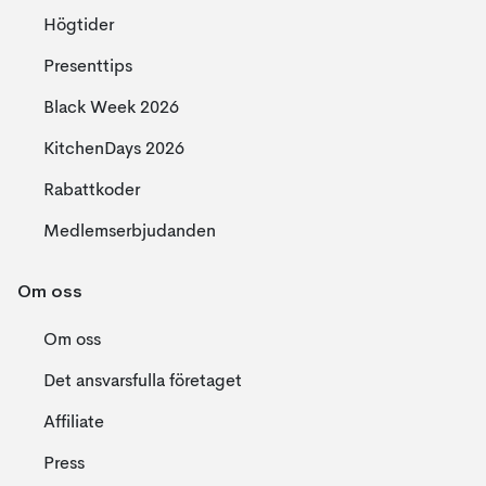
Högtider
Presenttips
Black Week 2026
KitchenDays 2026
Rabattkoder
Medlemserbjudanden
Om oss
Om oss
Det ansvarsfulla företaget
Affiliate
Press