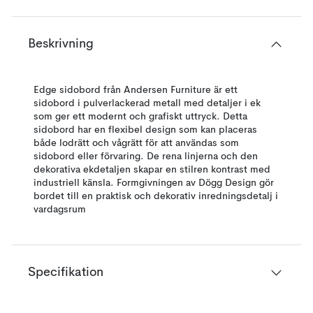
Beskrivning
Edge sidobord från Andersen Furniture är ett
sidobord i pulverlackerad metall med detaljer i ek
som ger ett modernt och grafiskt uttryck. Detta
sidobord har en flexibel design som kan placeras
både lodrätt och vågrätt för att användas som
sidobord eller förvaring. De rena linjerna och den
dekorativa ekdetaljen skapar en stilren kontrast med
industriell känsla. Formgivningen av Dögg Design gör
bordet till en praktisk och dekorativ inredningsdetalj i
vardagsrum
Specifikation