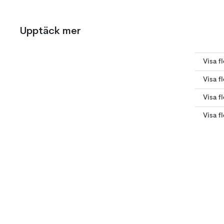
Upptäck mer
Visa f
Visa f
Visa f
Visa f