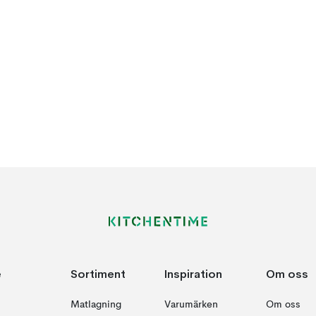
e
Sortiment
Inspiration
Om oss
Matlagning
Varumärken
Om oss