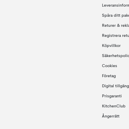
Leveransinfor
Spåra ditt pak
Returer & rekl
Registrera ret
Köpvillkor
Säkerhetspoli
Cookies
Företag
Digital tillgän
Prisgaranti
KitchenClub
Ångerrätt