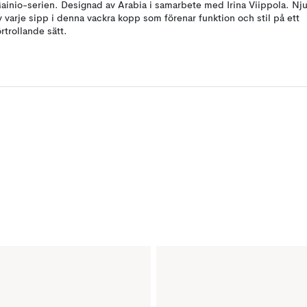
ainio-serien. Designad av Arabia i samarbete med Irina Viippola. Nju
v varje sipp i denna vackra kopp som förenar funktion och stil på ett
örtrollande sätt.