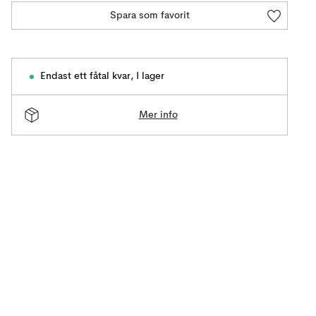
Spara som favorit
Endast ett fåtal kvar
,
I lager
Mer info