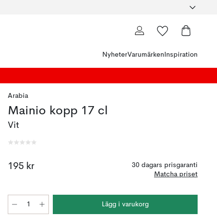
Nyheter
Varumärken
Inspiration
Arabia
Mainio kopp 17 cl
Vit
195 kr
30 dagars prisgaranti
Matcha priset
Lägg i varukorg