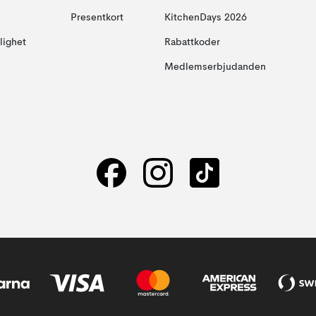
Presentkort
KitchenDays 2026
glighet
Rabattkoder
Medlemserbjudanden