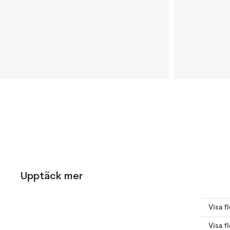
Upptäck mer
Visa f
Visa f