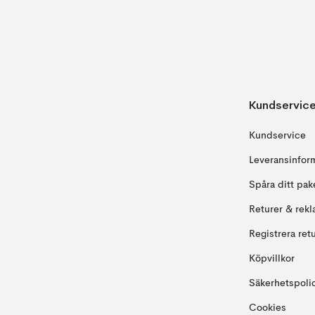
Kundservic
Kundservice
Leveransinfor
Spåra ditt pak
Returer & rekl
Registrera ret
Köpvillkor
Säkerhetspoli
Cookies