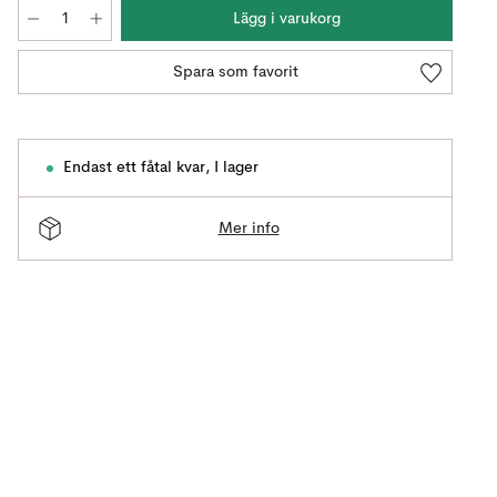
Lägg i varukorg
Spara som favorit
Endast ett fåtal kvar
,
I lager
Mer info