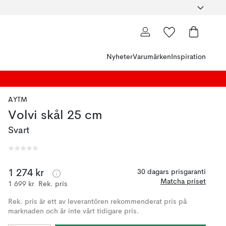
Nyheter
Varumärken
Inspiration
AYTM
Volvi skål 25 cm
Svart
1 274 kr
30 dagars prisgaranti
Matcha priset
1 699 kr
Rek. pris
Rek. pris är ett av leverantören rekommenderat pris på
marknaden och är inte vårt tidigare pris.