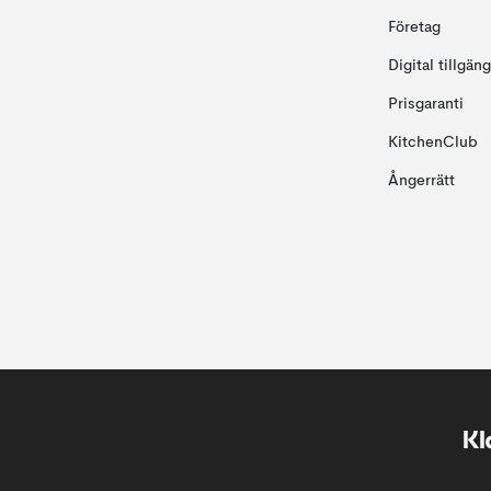
Företag
Digital tillgän
Prisgaranti
KitchenClub
Ångerrätt