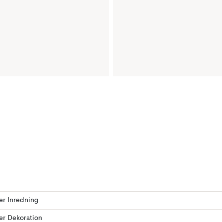
ler Inredning
ler Dekoration