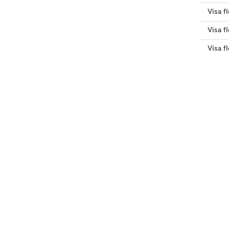
Visa f
Visa f
Visa f