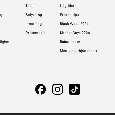
Textil
Högtider
cy
Belysning
Presenttips
Inredning
Black Week 2026
Presentkort
KitchenDays 2026
glighet
Rabattkoder
Medlemserbjudanden