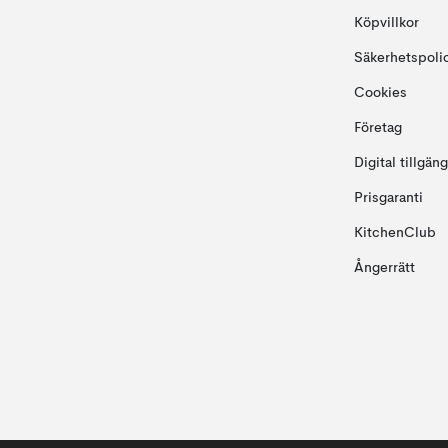
Köpvillkor
Säkerhetspoli
Cookies
Företag
Digital tillgän
Prisgaranti
KitchenClub
Ångerrätt