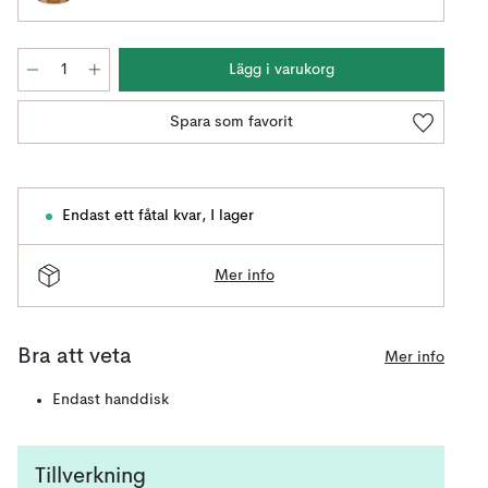
Lägg i varukorg
Spara som favorit
Endast ett fåtal kvar
,
I lager
Mer info
Bra att veta
Mer info
Endast handdisk
Tillverkning