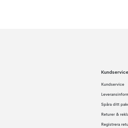
Kundservic
Kundservice
Leveransinfor
Spåra ditt pak
Returer & rekl
Registrera ret