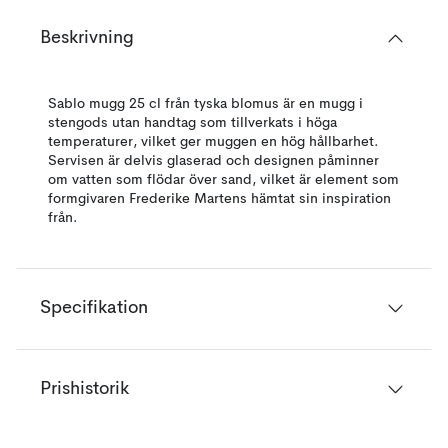
Beskrivning
Sablo mugg 25 cl från tyska blomus är en mugg i
stengods utan handtag som tillverkats i höga
temperaturer, vilket ger muggen en hög hållbarhet.
Servisen är delvis glaserad och designen påminner
om vatten som flödar över sand, vilket är element som
formgivaren Frederike Martens hämtat sin inspiration
från.
Specifikation
Prishistorik