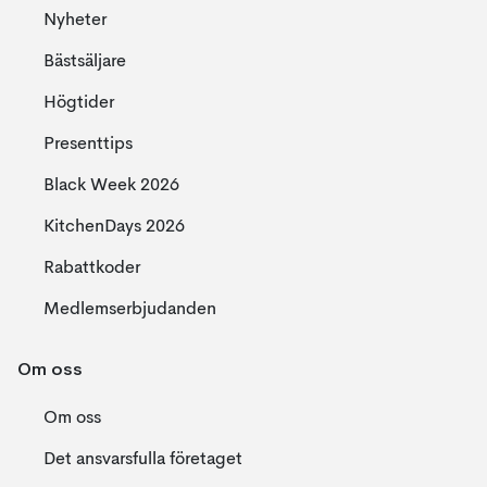
Nyheter
Bästsäljare
Högtider
Presenttips
Black Week 2026
KitchenDays 2026
Rabattkoder
Medlemserbjudanden
Om oss
Om oss
Det ansvarsfulla företaget