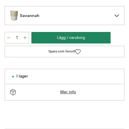
Savannah
Lägg i varukorg
Spara som favorit
I lager
Mer info