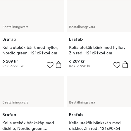
Beställningsvara
Beställningsvara
Brafab
Brafab
Kelia utekök bänk med hyllor,
Kelia utekök bänk med hyllor,
Nordic green, 121x91x64 cm
Zin red, 121x91x64 cm
6 289 kr
6 289 kr
Rek.
6 990 kr
Rek.
6 990 kr
Beställningsvara
Beställningsvara
Brafab
Brafab
Kelia utekök bänkskåp med
Kelia utekök bänkskåp med
diskho, Nordic green,
diskho, Zin red, 121x90x64