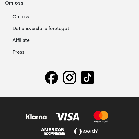
Om oss
Om oss
Det ansvarsfulla företaget
Affiliate
Press