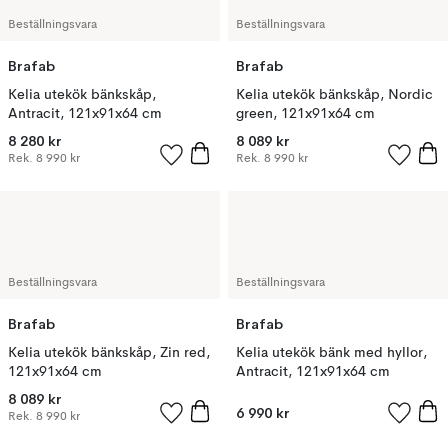
Beställningsvara
Beställningsvara
Brafab
Brafab
Kelia utekök bänkskåp,
Kelia utekök bänkskåp, Nordic
Antracit, 121x91x64 cm
green, 121x91x64 cm
8 280 kr
8 089 kr
Rek.
8 990 kr
Rek.
8 990 kr
Beställningsvara
Beställningsvara
Brafab
Brafab
Kelia utekök bänkskåp, Zin red,
Kelia utekök bänk med hyllor,
121x91x64 cm
Antracit, 121x91x64 cm
8 089 kr
6 990 kr
Rek.
8 990 kr