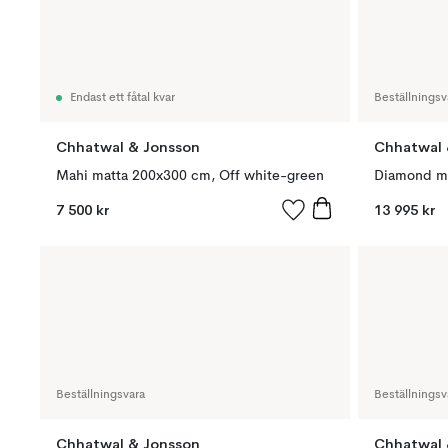
Endast ett fåtal kvar
Beställningsv
Chhatwal & Jonsson
Chhatwal 
Mahi matta 200x300 cm, Off white-green
7 500 kr
13 995 kr
Beställningsvara
Beställningsv
Chhatwal & Jonsson
Chhatwal 