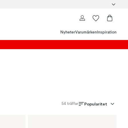
Nyheter
Varumärken
Inspiration
Popularitet
54
träffar