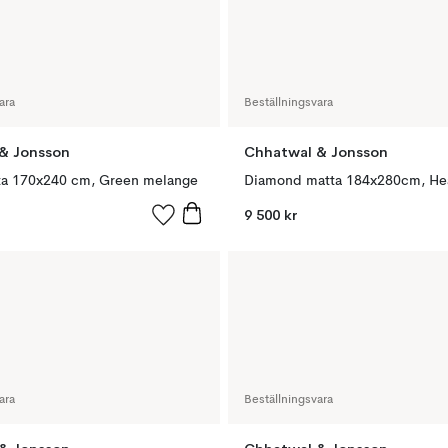
ara
Beställningsvara
& Jonsson
Chhatwal & Jonsson
a 170x240 cm, Green melange
9 500 kr
ara
Beställningsvara