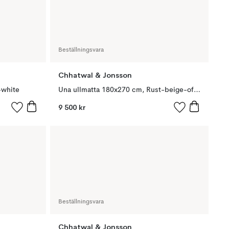
Beställningsvara
Chhatwal & Jonsson
-white
Una ullmatta 180x270 cm, Rust-beige-off white
9 500 kr
Beställningsvara
Chhatwal & Jonsson