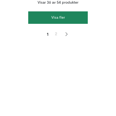
Visar 36 av 54 produkter
Visa fler
1
2