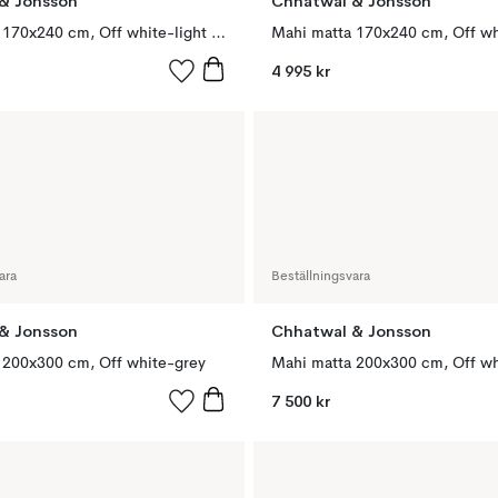
& Jonsson
Chhatwal & Jonsson
Mahi matta 170x240 cm, Off white-light grey
Mahi matta 170x240 cm, Off w
4 995 kr
ara
Beställningsvara
& Jonsson
Chhatwal & Jonsson
 200x300 cm, Off white-grey
7 500 kr