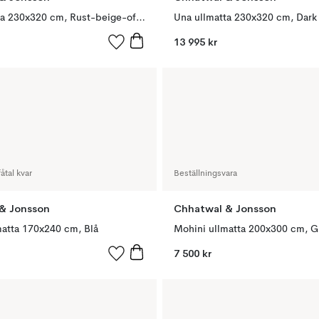
Una ullmatta 230x320 cm, Rust-beige-off white
13 995 kr
åtal kvar
Beställningsvara
& Jonsson
Chhatwal & Jonsson
matta 170x240 cm, Blå
Mohini ullmatta 200x300 cm, G
7 500 kr