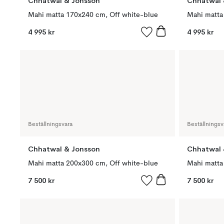
Chhatwal & Jonsson
Chhatwal 
Mahi matta 170x240 cm, Off white-blue
4 995 kr
4 995 kr
Beställningsvara
Beställningsv
Chhatwal & Jonsson
Chhatwal 
Mahi matta 200x300 cm, Off white-blue
Mahi matta
7 500 kr
7 500 kr