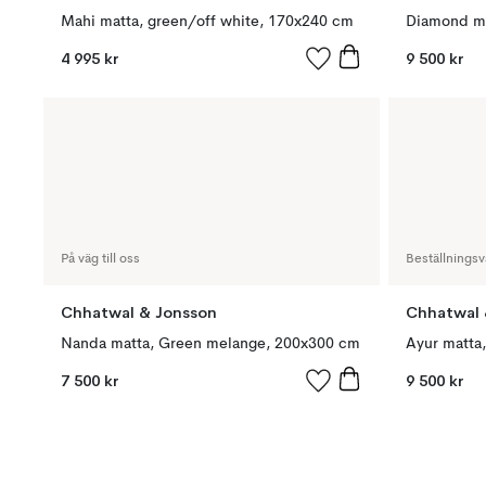
Mahi matta, green/off white, 170x240 cm
4 995 kr
9 500 kr
På väg till oss
Beställningsv
Chhatwal & Jonsson
Chhatwal 
Nanda matta, Green melange, 200x300 cm
7 500 kr
9 500 kr