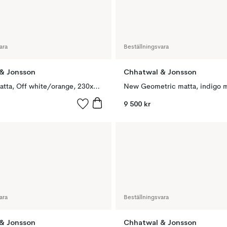
ara
Beställningsvara
& Jonsson
Chhatwal & Jonsson
Diamond matta, Off white/orange, 230x336 cm
9 500 kr
ara
Beställningsvara
& Jonsson
Chhatwal & Jonsson