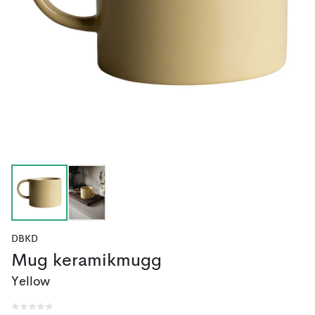
DBKD
Mug keramikmugg
Yellow