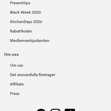
Presenttips
Black Week 2026
KitchenDays 2026
Rabattkoder
Medlemserbjudanden
Om oss
Om oss
Det ansvarsfulla företaget
Affiliate
Press