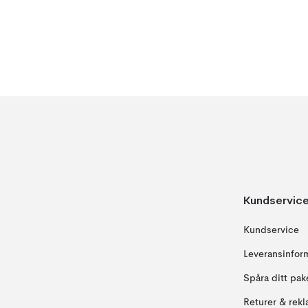
Kundservic
Kundservice
Leveransinfor
Spåra ditt pak
Returer & rekl