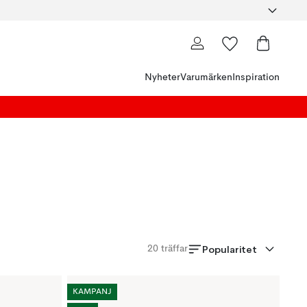
Nyheter
Varumärken
Inspiration
Popularitet
20
träffar
KAMPANJ