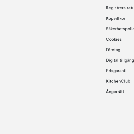
Registrera ret
Köpvillkor
Säkerhetspoli
Cookies
Företag
Digital tillgän
Prisgaranti
KitchenClub
Ångerrätt