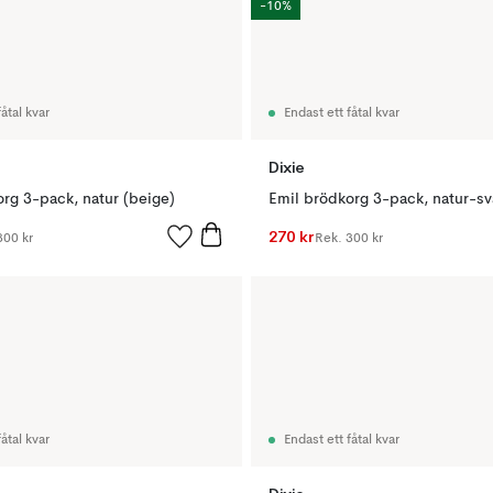
-10%
åtal kvar
Endast ett fåtal kvar
Dixie
rg 3-pack, natur (beige)
Emil brödkorg 3-pack, natur-sv
270 kr
300 kr
Rek.
300 kr
åtal kvar
Endast ett fåtal kvar