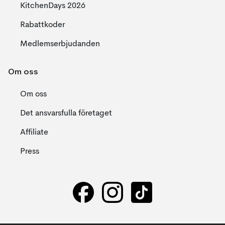
KitchenDays 2026
Rabattkoder
Medlemserbjudanden
Om oss
Om oss
Det ansvarsfulla företaget
Affiliate
Press