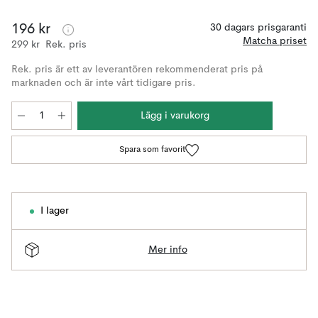
196 kr
30 dagars prisgaranti
Matcha priset
299 kr
Rek. pris
Rek. pris är ett av leverantören rekommenderat pris på
marknaden och är inte vårt tidigare pris.
Lägg i varukorg
Spara som favorit
I lager
Mer info