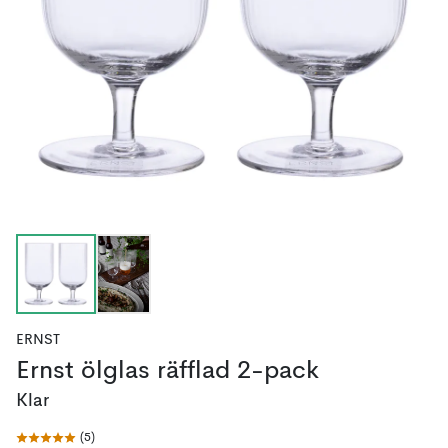
ERNST
Ernst ölglas räfflad 2-pack
Klar
(
5
)