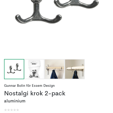
Gunnar Bolin
för
Essem Design
Nostalgi krok 2-pack
aluminium