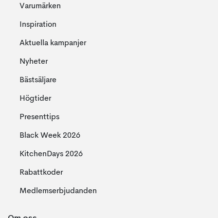
Varumärken
Inspiration
Aktuella kampanjer
Nyheter
Bästsäljare
Högtider
Presenttips
Black Week 2026
KitchenDays 2026
Rabattkoder
Medlemserbjudanden
Om oss