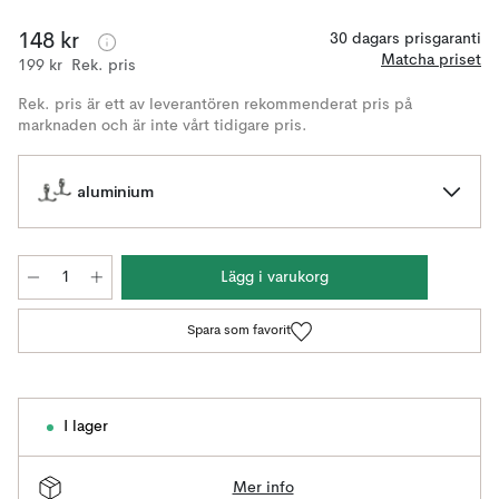
148 kr
30 dagars prisgaranti
Matcha priset
199 kr
Rek. pris
Rek. pris är ett av leverantören rekommenderat pris på
marknaden och är inte vårt tidigare pris.
aluminium
Lägg i varukorg
Spara som favorit
I lager
Mer info