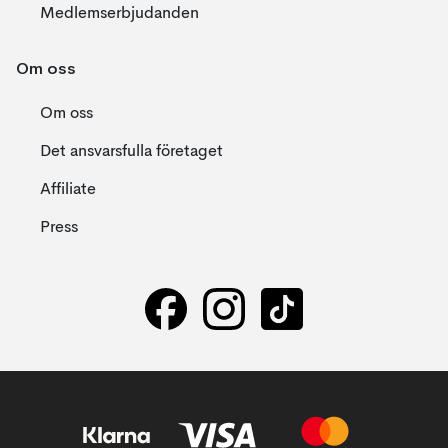
Medlemserbjudanden
Om oss
Om oss
Det ansvarsfulla företaget
Affiliate
Press