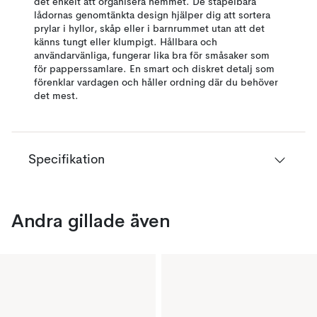
det enkelt att organisera hemmet. De stapelbara
lådornas genomtänkta design hjälper dig att sortera
prylar i hyllor, skåp eller i barnrummet utan att det
känns tungt eller klumpigt. Hållbara och
användarvänliga, fungerar lika bra för småsaker som
för papperssamlare. En smart och diskret detalj som
förenklar vardagen och håller ordning där du behöver
det mest.
Specifikation
Andra gillade även