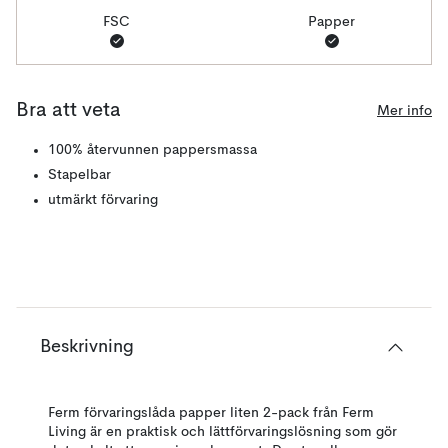
FSC
Papper
Bra att veta
Mer info
100% återvunnen pappersmassa
Stapelbar
utmärkt förvaring
Beskrivning
Ferm förvaringslåda papper liten 2-pack från Ferm
Living är en praktisk och lättförvaringslösning som gör