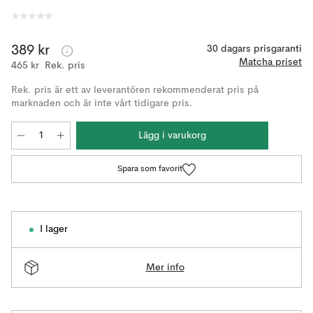
389 kr
30 dagars prisgaranti
Matcha priset
465 kr
Rek. pris
Rek. pris är ett av leverantören rekommenderat pris på
marknaden och är inte vårt tidigare pris.
Lägg i varukorg
Spara som favorit
I lager
Mer info