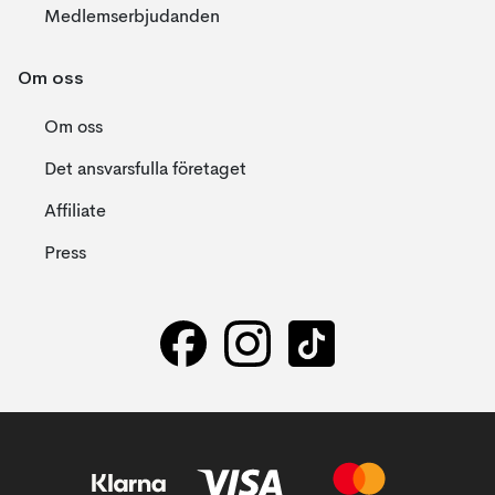
Medlemserbjudanden
Om oss
Om oss
Det ansvarsfulla företaget
Affiliate
Press