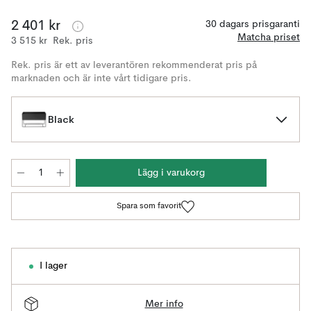
2 401 kr
30 dagars prisgaranti
Matcha priset
3 515 kr
Rek. pris
Rek. pris är ett av leverantören rekommenderat pris på
marknaden och är inte vårt tidigare pris.
Black
Lägg i varukorg
Spara som favorit
I lager
Mer info