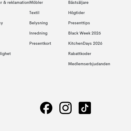
ur & reklamation
Möbler
Bästsäljare
Textil
Högtider
cy
Belysning
Presenttips
Inredning
Black Week 2026
Presentkort
KitchenDays 2026
glighet
Rabattkoder
Medlemserbjudanden