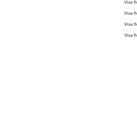
Visa f
Visa f
Visa fl
Visa f