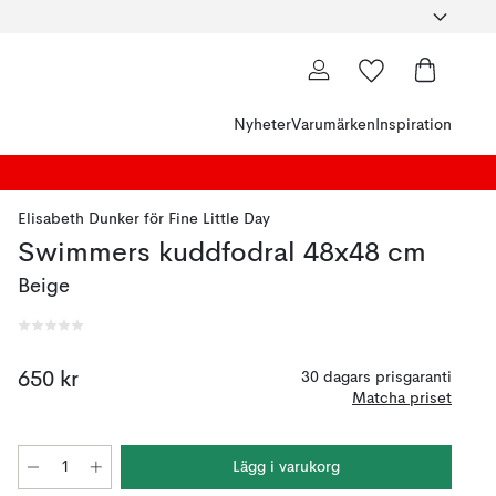
Nyheter
Varumärken
Inspiration
Elisabeth Dunker
för
Fine Little Day
Swimmers kuddfodral 48x48 cm
Beige
650 kr
30 dagars prisgaranti
Matcha priset
Lägg i varukorg