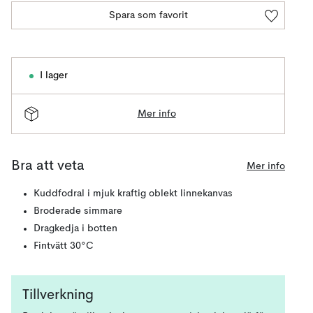
Spara som favorit
I lager
Mer info
Bra att veta
Mer info
Kuddfodral i mjuk kraftig oblekt linnekanvas
Broderade simmare
Dragkedja i botten
Fintvätt 30°C
Tillverkning