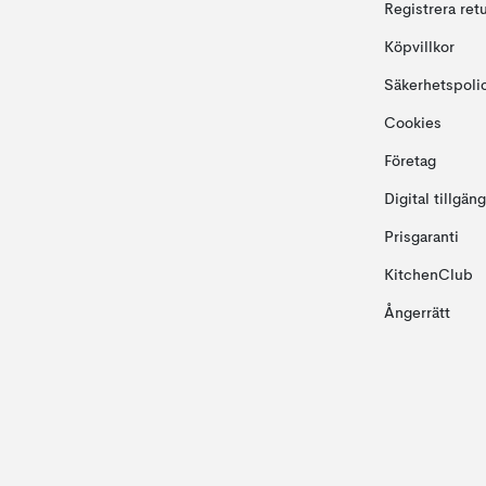
Registrera ret
Köpvillkor
Säkerhetspoli
Cookies
Företag
Digital tillgän
Prisgaranti
KitchenClub
Ångerrätt