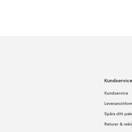
Kundservic
Kundservice
Leveransinfor
Spåra ditt pak
Returer & rekl