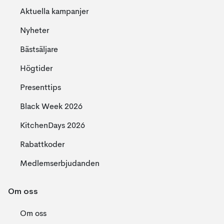
Aktuella kampanjer
Nyheter
Bästsäljare
Högtider
Presenttips
Black Week 2026
KitchenDays 2026
Rabattkoder
Medlemserbjudanden
Om oss
Om oss