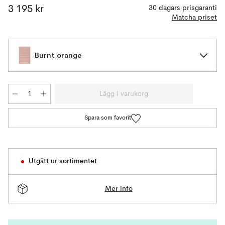
3 195 kr
30 dagars prisgaranti
Matcha priset
Burnt orange
Lägg i varukorg
Spara som favorit
Utgått ur sortimentet
Mer info