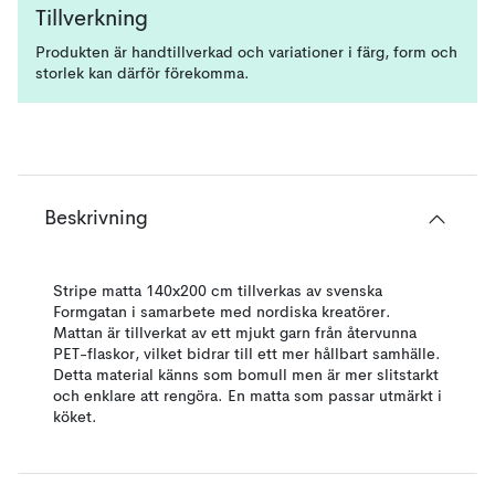
Tillverkning
Produkten är handtillverkad och variationer i färg, form och
storlek kan därför förekomma.
Beskrivning
Stripe matta 140x200 cm tillverkas av svenska
Formgatan i samarbete med nordiska kreatörer.
Mattan är tillverkat av ett mjukt garn från återvunna
PET-flaskor, vilket bidrar till ett mer hållbart samhälle.
Detta material känns som bomull men är mer slitstarkt
och enklare att rengöra. En matta som passar utmärkt i
köket.