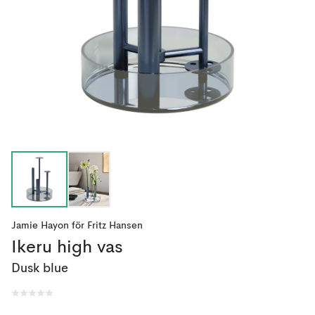
Jamie Hayon
för
Fritz Hansen
Ikeru high vas
Dusk blue