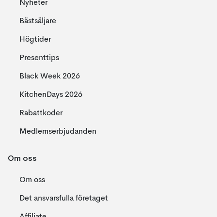
Nyheter
Bästsäljare
Högtider
Presenttips
Black Week 2026
KitchenDays 2026
Rabattkoder
Medlemserbjudanden
Om oss
Om oss
Det ansvarsfulla företaget