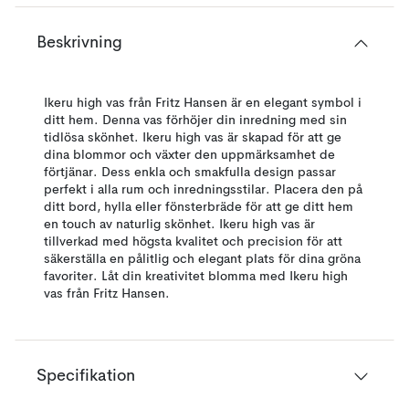
Beskrivning
Ikeru high vas från Fritz Hansen är en elegant symbol i
ditt hem. Denna vas förhöjer din inredning med sin
tidlösa skönhet. Ikeru high vas är skapad för att ge
dina blommor och växter den uppmärksamhet de
förtjänar. Dess enkla och smakfulla design passar
perfekt i alla rum och inredningsstilar. Placera den på
ditt bord, hylla eller fönsterbräde för att ge ditt hem
en touch av naturlig skönhet. Ikeru high vas är
tillverkad med högsta kvalitet och precision för att
säkerställa en pålitlig och elegant plats för dina gröna
favoriter. Låt din kreativitet blomma med Ikeru high
vas från Fritz Hansen.
Specifikation