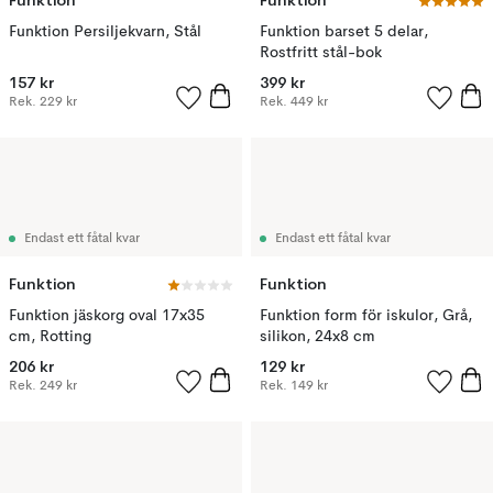
Funktion
Funktion
Funktion Persiljekvarn, Stål
Funktion barset 5 delar,
Rostfritt stål-bok
157 kr
399 kr
Rek.
229 kr
Rek.
449 kr
Endast ett fåtal kvar
Endast ett fåtal kvar
Funktion
Funktion
Funktion jäskorg oval 17x35
Funktion form för iskulor, Grå,
cm, Rotting
silikon, 24x8 cm
206 kr
129 kr
Rek.
249 kr
Rek.
149 kr