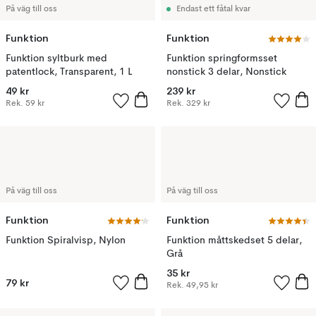
På väg till oss
Endast ett fåtal kvar
Funktion
Funktion
Funktion syltburk med
Funktion springformsset
patentlock, Transparent, 1 L
nonstick 3 delar, Nonstick
49 kr
239 kr
Rek.
59 kr
Rek.
329 kr
På väg till oss
På väg till oss
Funktion
Funktion
Funktion Spiralvisp, Nylon
Funktion måttskedset 5 delar,
Grå
35 kr
79 kr
Rek.
49,95 kr