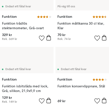
Endast ett fåtal kvar
På väg till oss
Funktion
Funktion
Funktion trådlös
Funktion måttkanna 30 cl klar,
stektermometer, Grå-svart
Klar
329 kr
70 kr
Rek.
369 kr
Rek.
74 kr
Endast ett fåtal kvar
Endast ett fåtal kvar
Funktion
Funktion
Funktion isbitslåda med lock,
Funktion konservöppnare, Stål
Grå, silikon, 21,9x9,9 cm
129 kr
69 kr
Rek.
149 kr