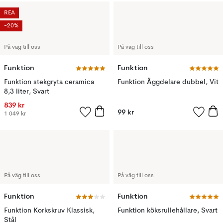
REA
-20%
På väg till oss
På väg till oss
Funktion
Funktion
Funktion stekgryta ceramica
Funktion Äggdelare dubbel, Vit
8,3 liter, Svart
839 kr
99 kr
1 049 kr
På väg till oss
På väg till oss
Funktion
Funktion
Funktion Korkskruv Klassisk,
Funktion köksrullehållare, Svart
Stål