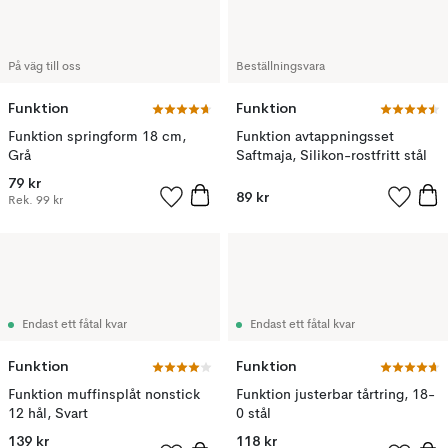
På väg till oss
Beställningsvara
Funktion
Funktion
Funktion springform 18 cm,
Funktion avtappningsset
Grå
Saftmaja, Silikon-rostfritt stål
79 kr
89 kr
Rek.
99 kr
Endast ett fåtal kvar
Endast ett fåtal kvar
Funktion
Funktion
Funktion muffinsplåt nonstick
Funktion justerbar tårtring, 18-
12 hål, Svart
0 stål
139 kr
118 kr