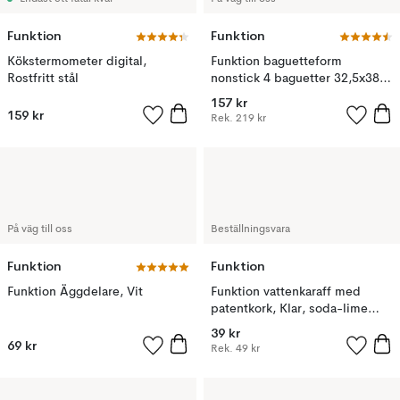
Funktion
Funktion
Kökstermometer digital,
Funktion baguetteform
Rostfritt stål
nonstick 4 baguetter 32,5x38
cm, Svart
157 kr
159 kr
Rek.
219 kr
På väg till oss
Beställningsvara
Funktion
Funktion
Funktion Äggdelare, Vit
Funktion vattenkaraff med
patentkork, Klar, soda-lime
glas, 1 L
39 kr
69 kr
Rek.
49 kr