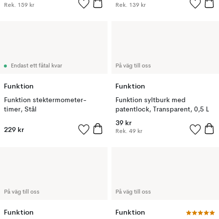
Rek.
159 kr
Rek.
139 kr
Endast ett fåtal kvar
På väg till oss
Funktion
Funktion
Funktion stektermometer-
Funktion syltburk med
timer, Stål
patentlock, Transparent, 0,5 L
39 kr
229 kr
Rek.
49 kr
På väg till oss
På väg till oss
Funktion
Funktion