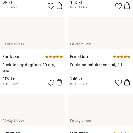
39 kr
113 kr
Rek.
45 kr
Rek.
114 kr
På väg till oss
På väg till oss
Funktion
Funktion
Funktion springform 20 cm,
Funktion måttkanna stål, 1 l
Grå
109 kr
246 kr
Rek.
129 kr
Rek.
249 kr
På väg till oss
På väg till oss