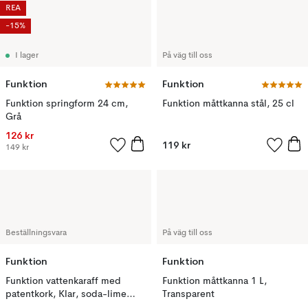
REA
-15%
I lager
På väg till oss
Funktion
Funktion
Funktion springform 24 cm,
Funktion måttkanna stål, 25 cl
Grå
126 kr
119 kr
149 kr
Beställningsvara
På väg till oss
Funktion
Funktion
Funktion vattenkaraff med
Funktion måttkanna 1 L,
patentkork, Klar, soda-lime
Transparent
glas, 0,5 L