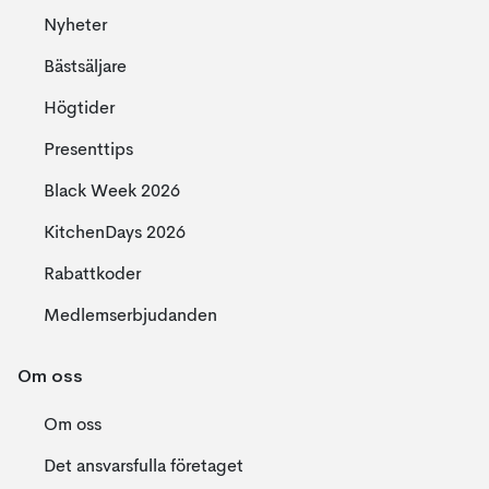
Nyheter
Bästsäljare
Högtider
Presenttips
Black Week 2026
KitchenDays 2026
Rabattkoder
Medlemserbjudanden
Om oss
Om oss
Det ansvarsfulla företaget