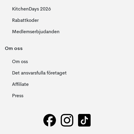
KitchenDays 2026
Rabattkoder
Medlemserbjudanden
Om oss
Om oss
Det ansvarsfulla företaget
Affiliate
Press