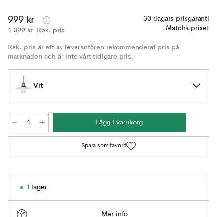
999 kr
30 dagars prisgaranti
Matcha priset
1 399 kr
Rek. pris
Rek. pris är ett av leverantören rekommenderat pris på
marknaden och är inte vårt tidigare pris.
Vit
Lägg i varukorg
Spara som favorit
I lager
Mer info