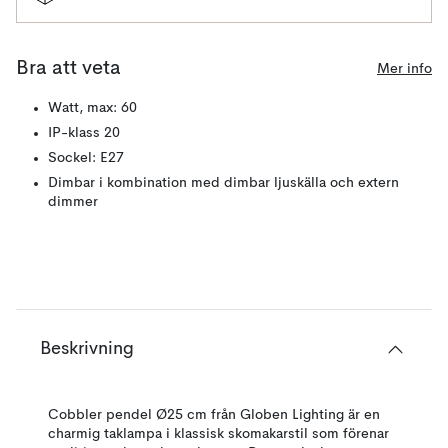
Bra att veta
Mer info
Watt, max: 60
IP-klass 20
Sockel: E27
Dimbar i kombination med dimbar ljuskälla och extern
dimmer
Beskrivning
Cobbler pendel Ø25 cm från Globen Lighting är en
charmig taklampa i klassisk skomakarstil som förenar