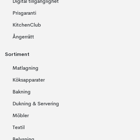
Digital tillgänglighet
Prisgaranti
KitchenClub
Ångerrätt
Sortiment
Matlagning
Köksapparater
Bakning
Dukning & Servering
Möbler
Textil
Belysning