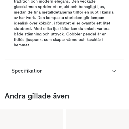
tradition och modern elegans. Den veckade
glasskärmen sprider ett mjukt och behagligt ljus,
medan de fina metalldetaljerna tillför en subtil känsla
av hantverk. Den kompakta storleken gör lampan
idealisk över köksön, i fönstret eller ovanför ett litet
sidobord. Med olika ljuskällor kan du enkelt variera
både stämning och uttryck. Cobbler pendel är en
tidlös ljuspunkt som skapar värme och karaktär i
hemmet.
Specifikation
Andra gillade även