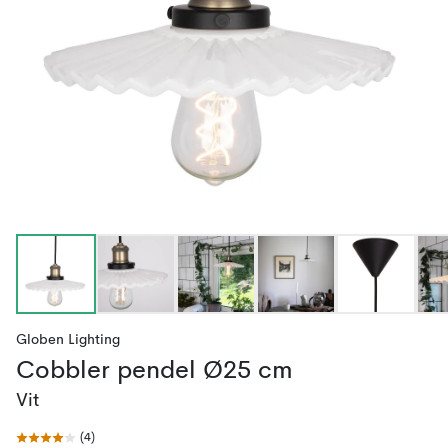
Globen Lighting
Cobbler pendel Ø25 cm
Vit
(
4
)