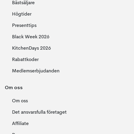
Bästsäljare
Högtider
Presenttips
Black Week 2026
KitchenDays 2026
Rabattkoder
Medlemserbjudanden
Om oss
Om oss
Det ansvarsfulla företaget
Affiliate