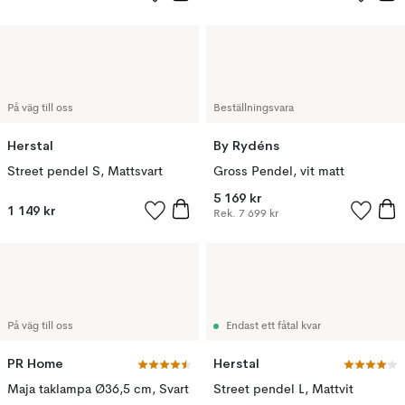
På väg till oss
Beställningsvara
Herstal
By Rydéns
Street pendel S, Mattsvart
Gross Pendel, vit matt
5 169 kr
1 149 kr
Rek.
7 699 kr
På väg till oss
Endast ett fåtal kvar
PR Home
Herstal
Maja taklampa Ø36,5 cm, Svart
Street pendel L, Mattvit