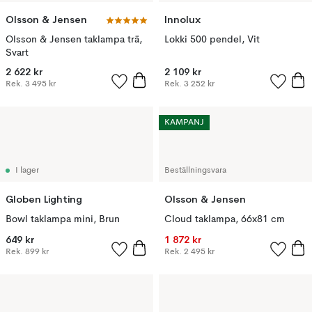
Olsson & Jensen
Innolux
Olsson & Jensen taklampa trä,
Lokki 500 pendel, Vit
Svart
2 622 kr
2 109 kr
Rek.
3 495 kr
Rek.
3 252 kr
KAMPANJ
I lager
Beställningsvara
Globen Lighting
Olsson & Jensen
Bowl taklampa mini, Brun
Cloud taklampa, 66x81 cm
649 kr
1 872 kr
Rek.
899 kr
Rek.
2 495 kr