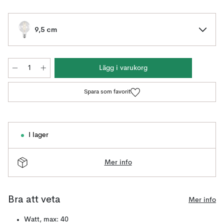
9,5 cm
Lägg i varukorg
Spara som favorit
I lager
Mer info
Bra att veta
Mer info
Watt, max: 40