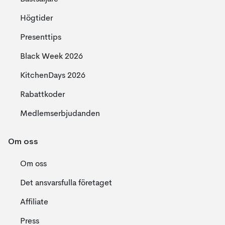
Högtider
Presenttips
Black Week 2026
KitchenDays 2026
Rabattkoder
Medlemserbjudanden
Om oss
Om oss
Det ansvarsfulla företaget
Affiliate
Press