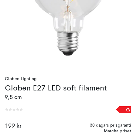
Globen Lighting
Globen E27 LED soft filament
9,5 cm
G
199 kr
30 dagars prisgaranti
Matcha priset