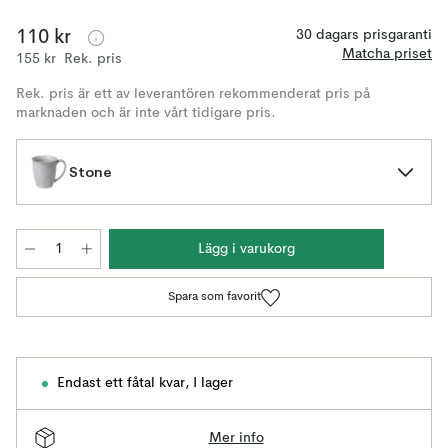
110 kr
30 dagars prisgaranti
Matcha priset
155 kr
Rek. pris
Rek. pris är ett av leverantören rekommenderat pris på
marknaden och är inte vårt tidigare pris.
Stone
Lägg i varukorg
Spara som favorit
Endast ett fåtal kvar
,
I lager
Mer info