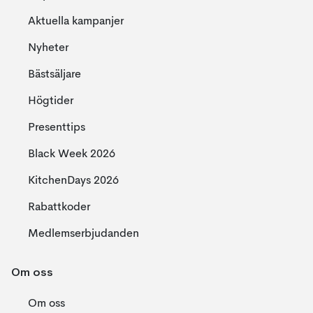
Aktuella kampanjer
Nyheter
Bästsäljare
Högtider
Presenttips
Black Week 2026
KitchenDays 2026
Rabattkoder
Medlemserbjudanden
Om oss
Om oss