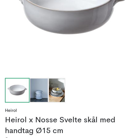
Heirol
Heirol x Nosse Svelte skål med
handtag Ø15 cm