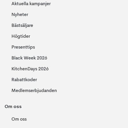
Aktuella kampanjer
Nyheter
Bästsäljare
Högtider
Presenttips
Black Week 2026
KitchenDays 2026
Rabattkoder
Medlemserbjudanden
Om oss
Om oss