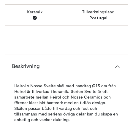
Keramik
Tillverkningsland
Portugal
Beskrivning
Heirol x Nosse Svelte skål med handtag Ø15 cm från
Heirol är tillverkad i keramik. Serien Svelte är ett
samarbete mellan Heirol och Nosse Ceramics och
förenar klassiskt hantverk med en tidlös design.
Skålen passar både till vardag och fest och
tillsammans med seriens övriga delar kan du skapa en
enhetlig och vacker dukning.