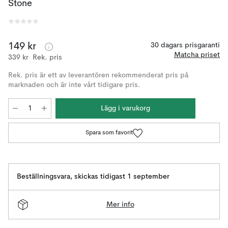
Stone
149 kr
30 dagars prisgaranti
Matcha priset
339 kr
Rek. pris
Rek. pris är ett av leverantören rekommenderat pris på
marknaden och är inte vårt tidigare pris.
Lägg i varukorg
Spara som favorit
Beställningsvara
,
skickas tidigast 1 september
Mer info