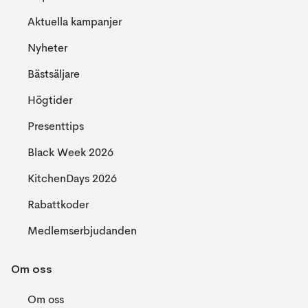
Aktuella kampanjer
Nyheter
Bästsäljare
Högtider
Presenttips
Black Week 2026
KitchenDays 2026
Rabattkoder
Medlemserbjudanden
Om oss
Om oss