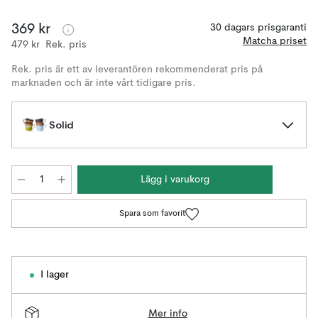
369 kr
30 dagars prisgaranti
Matcha priset
479 kr
Rek. pris
Rek. pris är ett av leverantören rekommenderat pris på
marknaden och är inte vårt tidigare pris.
Solid
Lägg i varukorg
Spara som favorit
I lager
Mer info