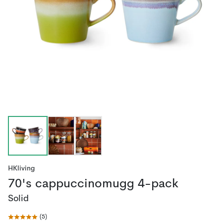
HKliving
70's cappuccinomugg 4-pack
Solid
(
5
)