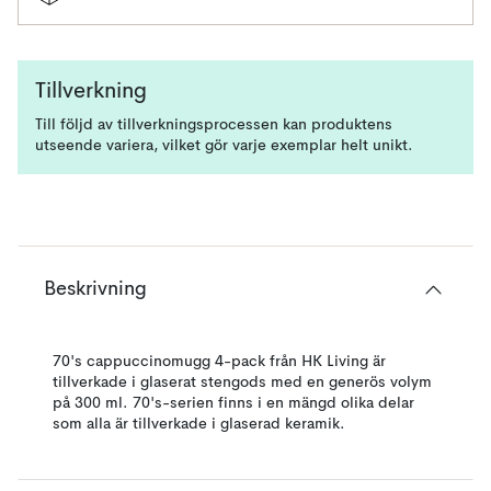
Tillverkning
Till följd av tillverkningsprocessen kan produktens
utseende variera, vilket gör varje exemplar helt unikt.
Beskrivning
70's cappuccinomugg 4-pack från HK Living är
tillverkade i glaserat stengods med en generös volym
på 300 ml. 70's-serien finns i en mängd olika delar
som alla är tillverkade i glaserad keramik.