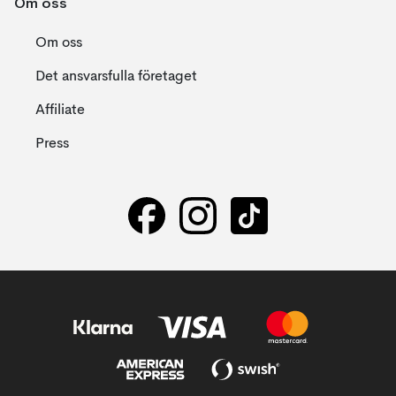
Om oss
Om oss
Det ansvarsfulla företaget
Affiliate
Press