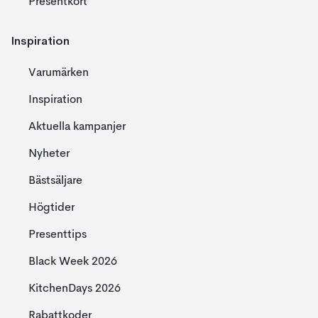
Presentkort
Inspiration
Varumärken
Inspiration
Aktuella kampanjer
Nyheter
Bästsäljare
Högtider
Presenttips
Black Week 2026
KitchenDays 2026
Rabattkoder