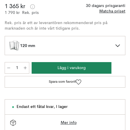
1 365 kr
30 dagars prisgaranti
Matcha priset
1 790 kr
Rek. pris
Rek. pris är ett av leverantören rekommenderat pris på
marknaden och är inte vårt tidigare pris.
120 mm
Lägg i varukorg
Spara som favorit
Endast ett fåtal kvar
,
I lager
Mer info