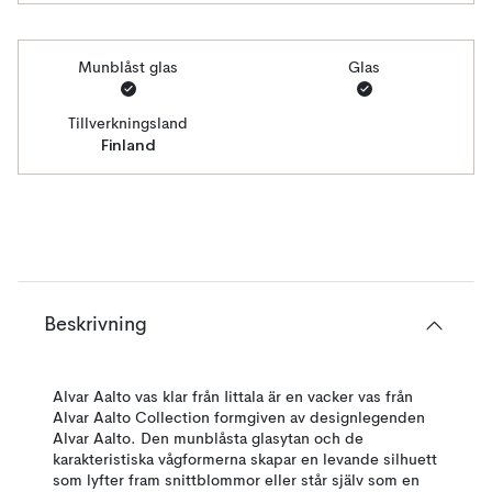
Munblåst glas
Glas
Tillverkningsland
Finland
Beskrivning
Alvar Aalto vas klar från Iittala är en vacker vas från
Alvar Aalto Collection formgiven av designlegenden
Alvar Aalto. Den munblåsta glasytan och de
karakteristiska vågformerna skapar en levande silhuett
som lyfter fram snittblommor eller står själv som en