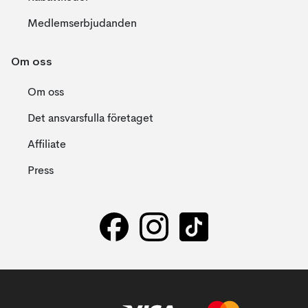
Medlemserbjudanden
Om oss
Om oss
Det ansvarsfulla företaget
Affiliate
Press