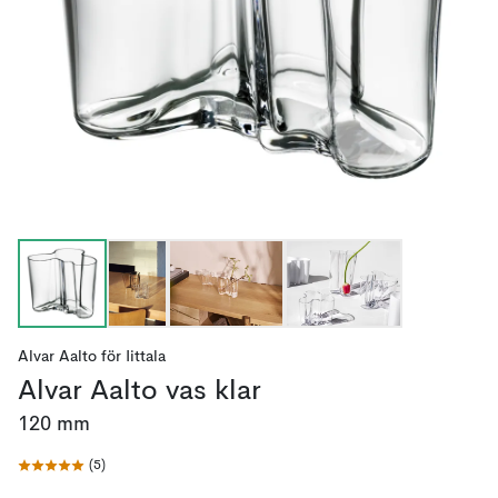
Alvar Aalto
för
Iittala
Alvar Aalto vas klar
120 mm
(
5
)