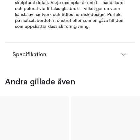
skulptural detalj. Varje exemplar är unikt – handskuret
och polerat vid Iittalas glasbruk – vilket ger en varm
känsla av hantverk och tidlös nordisk design. Perfekt
på matsalsbordet, i fönstret eller som en gåva till den
som uppskattar klassisk formgivning.
Specifikation
Andra gillade även