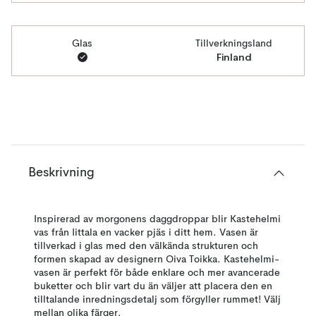
Glas
Tillverkningsland
Finland
Beskrivning
Inspirerad av morgonens daggdroppar blir Kastehelmi
vas från Iittala en vacker pjäs i ditt hem. Vasen är
tillverkad i glas med den välkända strukturen och
formen skapad av designern Oiva Toikka. Kastehelmi-
vasen är perfekt för både enklare och mer avancerade
buketter och blir vart du än väljer att placera den en
tilltalande inredningsdetalj som förgyller rummet! Välj
mellan olika färger.