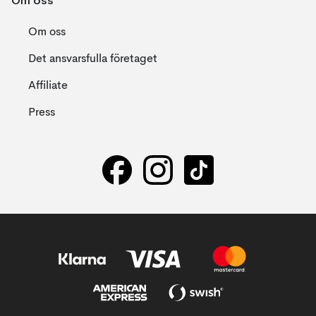
Om oss
Om oss
Det ansvarsfulla företaget
Affiliate
Press