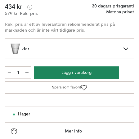
434 kr
30 dagars prisgaranti
Matcha priset
579 kr
Rek. pris
Rek. pris är ett av leverantören rekommenderat pris på
marknaden och är inte vårt tidigare pris.
klar
Lägg i varukorg
Spara som favorit
I lager
Mer info