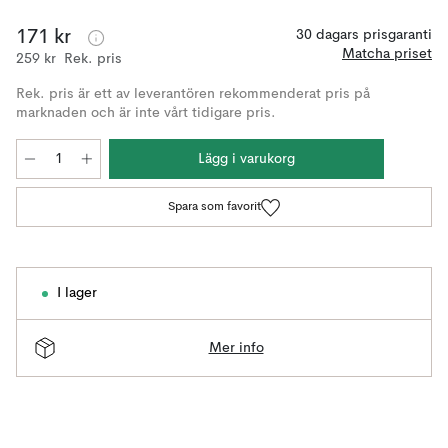
171 kr
30 dagars prisgaranti
Matcha priset
259 kr
Rek. pris
Rek. pris är ett av leverantören rekommenderat pris på
marknaden och är inte vårt tidigare pris.
Lägg i varukorg
Spara som favorit
I lager
Mer info