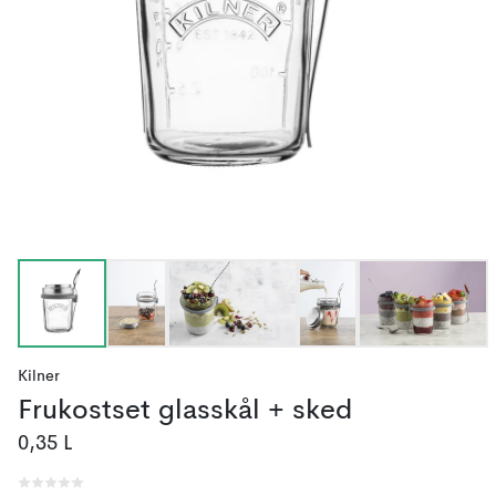
Kilner
Frukostset glasskål + sked
0,35 L