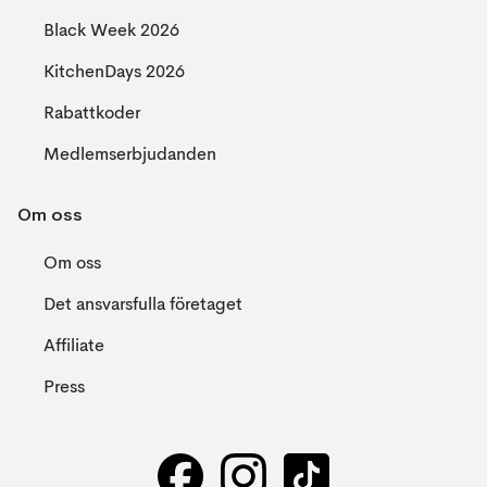
Black Week 2026
KitchenDays 2026
Rabattkoder
Medlemserbjudanden
Om oss
Om oss
Det ansvarsfulla företaget
Affiliate
Press