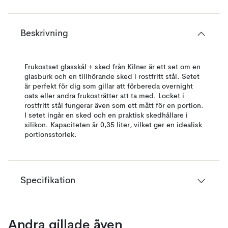
Beskrivning
Frukostset glasskål + sked från Kilner är ett set om en
glasburk och en tillhörande sked i rostfritt stål. Setet
är perfekt för dig som gillar att förbereda overnight
oats eller andra frukosträtter att ta med. Locket i
rostfritt stål fungerar även som ett mått för en portion.
I setet ingår en sked och en praktisk skedhållare i
silikon. Kapaciteten är 0,35 liter, vilket ger en idealisk
portionsstorlek.
Specifikation
Andra gillade även