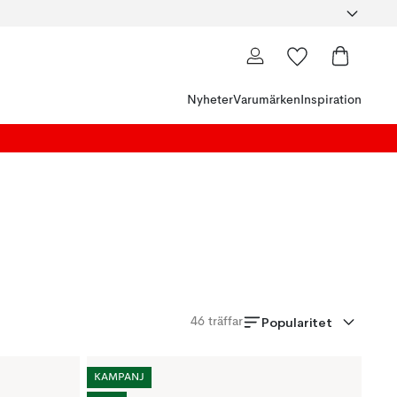
Nyheter
Varumärken
Inspiration
Popularitet
46
träffar
KAMPANJ