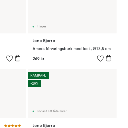
I lager
Lene Bjerre
Amera förvaringsburk med lock, Ø13,5 cm
269 kr
KAMPANJ
-20%
Endast ett fåtal kvar
Lene Bjerre