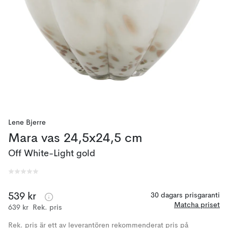
Lene Bjerre
Mara vas 24,5x24,5 cm
Off White-Light gold
539 kr
30 dagars prisgaranti
Matcha priset
639 kr
Rek. pris
Rek. pris är ett av leverantören rekommenderat pris på