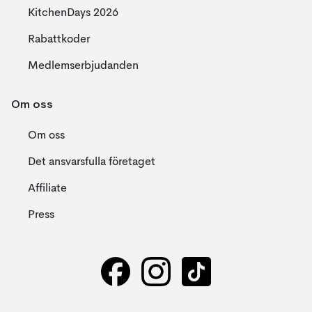
KitchenDays 2026
Rabattkoder
Medlemserbjudanden
Om oss
Om oss
Det ansvarsfulla företaget
Affiliate
Press