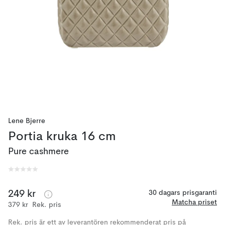
Lene Bjerre
Portia kruka 16 cm
Pure cashmere
249 kr
30 dagars prisgaranti
Matcha priset
379 kr
Rek. pris
Rek. pris är ett av leverantören rekommenderat pris på