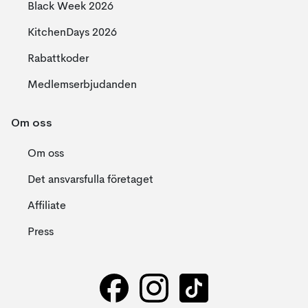
Black Week 2026
KitchenDays 2026
Rabattkoder
Medlemserbjudanden
Om oss
Om oss
Det ansvarsfulla företaget
Affiliate
Press