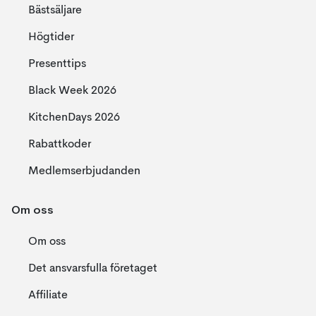
Bästsäljare
Högtider
Presenttips
Black Week 2026
KitchenDays 2026
Rabattkoder
Medlemserbjudanden
Om oss
Om oss
Det ansvarsfulla företaget
Affiliate