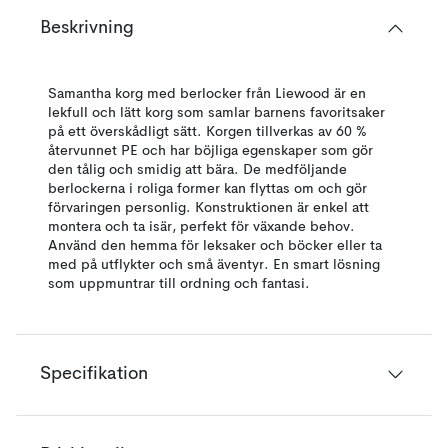
Beskrivning
Samantha korg med berlocker från Liewood är en
lekfull och lätt korg som samlar barnens favoritsaker
på ett överskådligt sätt. Korgen tillverkas av 60 %
återvunnet PE och har böjliga egenskaper som gör
den tålig och smidig att bära. De medföljande
berlockerna i roliga former kan flyttas om och gör
förvaringen personlig. Konstruktionen är enkel att
montera och ta isär, perfekt för växande behov.
Använd den hemma för leksaker och böcker eller ta
med på utflykter och små äventyr. En smart lösning
som uppmuntrar till ordning och fantasi.
Specifikation