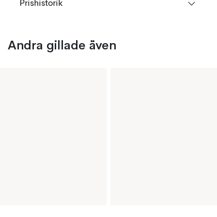
Prishistorik
Andra gillade även