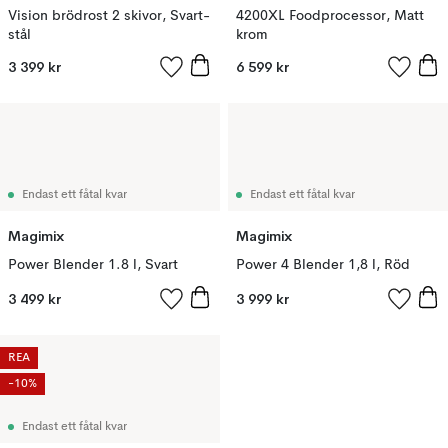
Vision brödrost 2 skivor, Svart-
4200XL Foodprocessor, Matt
stål
krom
3 399 kr
6 599 kr
Endast ett fåtal kvar
Endast ett fåtal kvar
Magimix
Magimix
Power Blender 1.8 l, Svart
Power 4 Blender 1,8 l, Röd
3 499 kr
3 999 kr
REA
-10%
Endast ett fåtal kvar