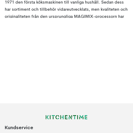
1971 den första köksmaskinen till vanliga hushåll. Sedan dess
har sortiment och tillbehör vidareutvecklats, men kvaliteten och
originaliteten från den ursprungliga MAGIMIX-processorn har
bibehållits.
Kundservice