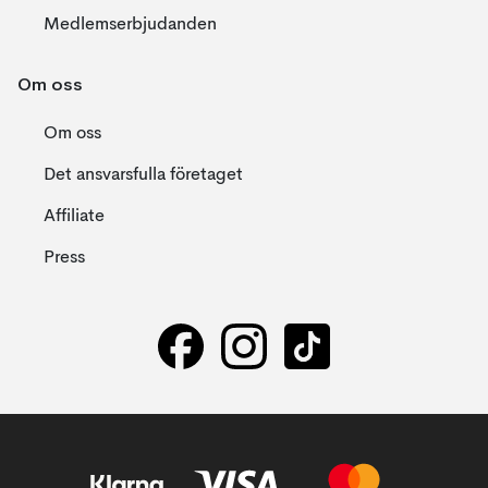
Medlemserbjudanden
Om oss
Om oss
Det ansvarsfulla företaget
Affiliate
Press