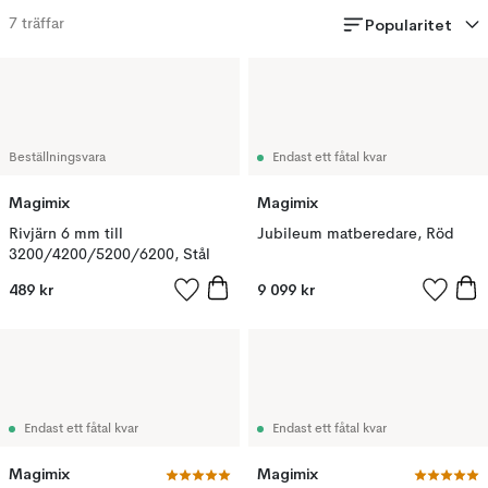
Popularitet
7
träffar
Beställningsvara
Endast ett fåtal kvar
Magimix
Magimix
Rivjärn 6 mm till
Jubileum matberedare, Röd
3200/4200/5200/6200, Stål
489 kr
9 099 kr
Endast ett fåtal kvar
Endast ett fåtal kvar
Magimix
Magimix