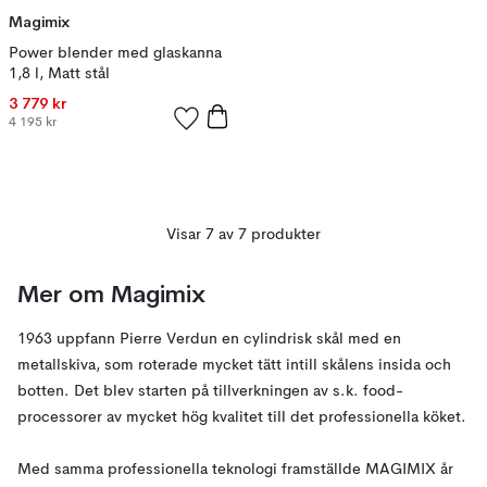
Magimix
Power blender med glaskanna
1,8 l, Matt stål
3 779 kr
4 195 kr
Visar 7 av 7 produkter
Mer om Magimix
1963 uppfann Pierre Verdun en cylindrisk skål med en
metallskiva, som roterade mycket tätt intill skålens insida och
botten. Det blev starten på tillverkningen av s.k. food-
processorer av mycket hög kvalitet till det professionella köket.
Med samma professionella teknologi framställde MAGIMIX år