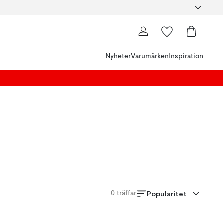
Nyheter
Varumärken
Inspiration
Popularitet
0
träffar