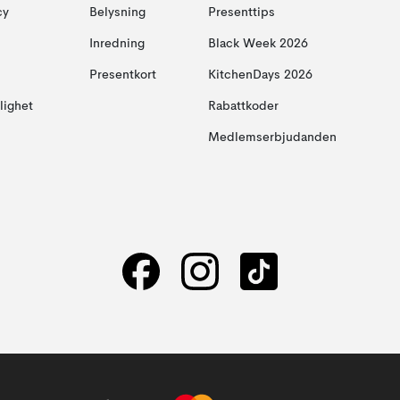
cy
Belysning
Presenttips
Inredning
Black Week 2026
Presentkort
KitchenDays 2026
glighet
Rabattkoder
Medlemserbjudanden