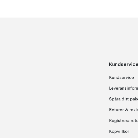
Kundservic
Kundservice
Leveransinfor
Spåra ditt pak
Returer & rekl
Registrera ret
Köpvillkor