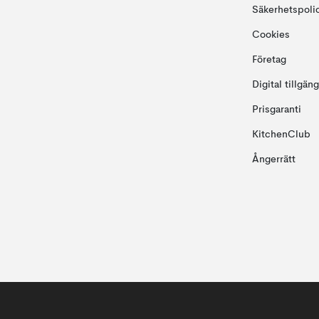
Säkerhetspoli
Cookies
Företag
Digital tillgän
Prisgaranti
KitchenClub
Ångerrätt