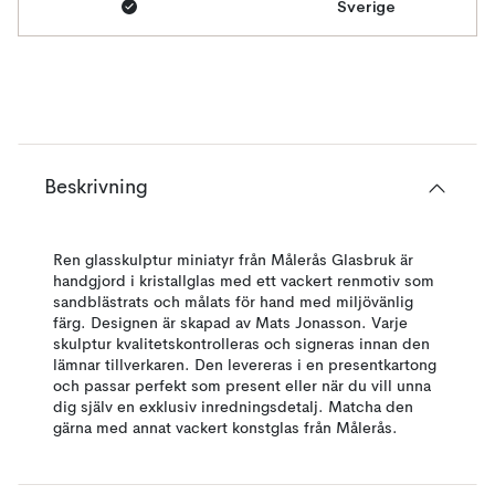
Sverige
Beskrivning
Ren glasskulptur miniatyr från Målerås Glasbruk är
handgjord i kristallglas med ett vackert renmotiv som
sandblästrats och målats för hand med miljövänlig
färg. Designen är skapad av Mats Jonasson. Varje
skulptur kvalitetskontrolleras och signeras innan den
lämnar tillverkaren. Den levereras i en presentkartong
och passar perfekt som present eller när du vill unna
dig själv en exklusiv inredningsdetalj. Matcha den
gärna med annat vackert konstglas från Målerås.