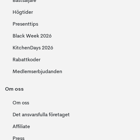
Bästsäljare
Högtider
Presenttips
Black Week 2026
KitchenDays 2026
Rabattkoder
Medlemserbjudanden
Om oss
Om oss
Det ansvarsfulla företaget
Affiliate
Press