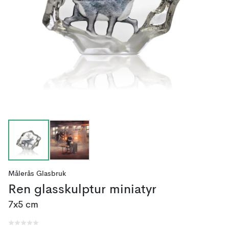
Målerås Glasbruk
Ren glasskulptur miniatyr
7x5 cm