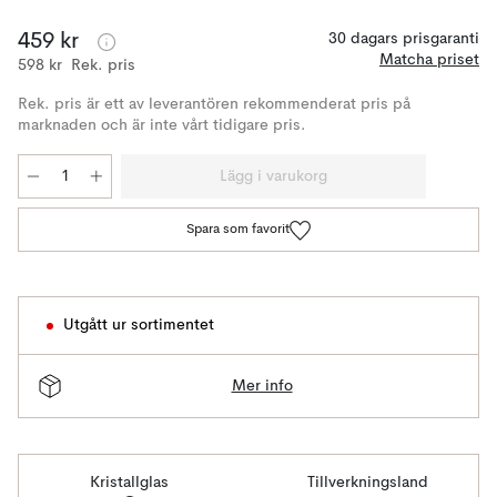
459 kr
30 dagars prisgaranti
Matcha priset
598 kr
Rek. pris
Rek. pris är ett av leverantören rekommenderat pris på
marknaden och är inte vårt tidigare pris.
Lägg i varukorg
Spara som favorit
Utgått ur sortimentet
Mer info
Kristallglas
Tillverkningsland